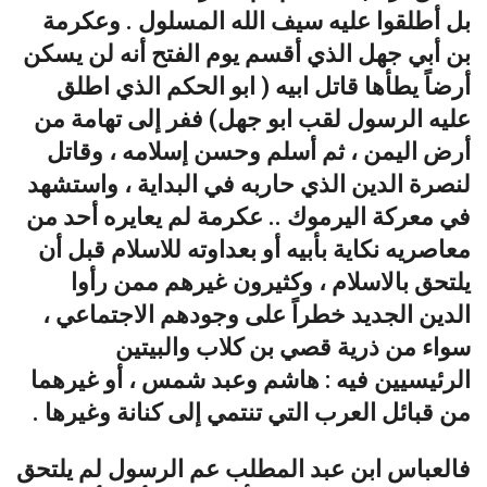
بل أطلقوا عليه سيف الله المسلول . وعكرمة
بن أبي جهل الذي أقسم يوم الفتح أنه لن يسكن
أرضاً يطأها قاتل ابيه ( ابو الحكم الذي اطلق
عليه الرسول لقب ابو جهل) ففر إلى تهامة من
أرض اليمن ، ثم أسلم وحسن إسلامه ، وقاتل
لنصرة الدين الذي حاربه في البداية ، واستشهد
في معركة اليرموك .. عكرمة لم يعايره أحد من
معاصريه نكاية بأبيه أو بعداوته للاسلام قبل أن
يلتحق بالاسلام ، وكثيرون غيرهم ممن رأوا
الدين الجديد خطراً على وجودهم الاجتماعي ،
سواء من ذرية قصي بن كلاب والبيتين
الرئيسيين فيه : هاشم وعبد شمس ، أو غيرهما
من قبائل العرب التي تنتمي إلى كنانة وغيرها .
فالعباس ابن عبد المطلب عم الرسول لم يلتحق