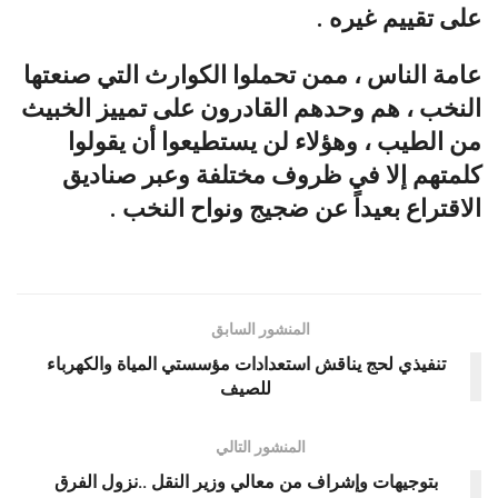
على تقييم غيره .
عامة الناس ، ممن تحملوا الكوارث التي صنعتها
النخب ، هم وحدهم القادرون على تمييز الخبيث
من الطيب ، وهؤلاء لن يستطيعوا أن يقولوا
كلمتهم إلا في ظروف مختلفة وعبر صناديق
الاقتراع بعيداً عن ضجيج ونواح النخب .
المنشور السابق
تنفيذي لحج يناقش استعدادات مؤسستي المياة والكهرباء
للصيف
المنشور التالي
بتوجيهات وإشراف من معالي وزير النقل ..نزول الفرق