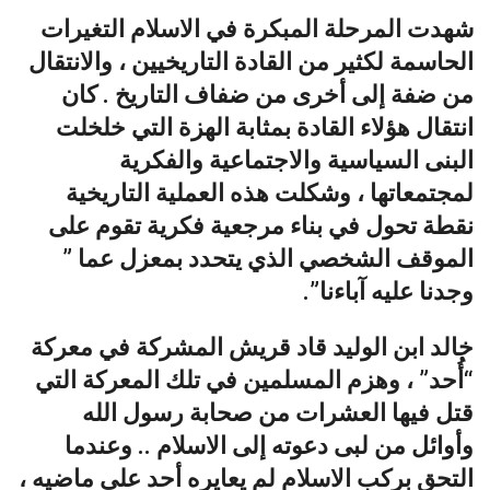
شهدت المرحلة المبكرة في الاسلام التغيرات
الحاسمة لكثير من القادة التاريخيين ، والانتقال
من ضفة إلى أخرى من ضفاف التاريخ . كان
انتقال هؤلاء القادة بمثابة الهزة التي خلخلت
البنى السياسية والاجتماعية والفكرية
لمجتمعاتها ، وشكلت هذه العملية التاريخية
نقطة تحول في بناء مرجعية فكرية تقوم على
الموقف الشخصي الذي يتحدد بمعزل عما ”
وجدنا عليه آباءنا”.
خالد ابن الوليد قاد قريش المشركة في معركة
“أُحد” ، وهزم المسلمين في تلك المعركة التي
قتل فيها العشرات من صحابة رسول الله
وأوائل من لبى دعوته إلى الاسلام .. وعندما
التحق بركب الاسلام لم يعايره أحد على ماضيه ،