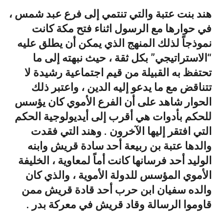
هند بنت عتبة والتي تنتمي إلى فرع عبد شمس ،
في حوارها مع الرسول اثناء فتح مكة كانت
نموذجاً لذلك المنهج الذي يمكن أن يطلق عليه
“الاستراتيجي” بكل ثقة ، حيث نبهته إلى ما
تحتفظ به القبيلة من قيم اجتماعية رشيدة لا
تتناقض مع ما يدعو إليه الدين ، واعتبر ذلك
الحوار شاهد على أن الفرع الأموي كان يؤسس
للحكم بأدوات هي أقرب إلى أيديولوجية الحكم
التي افتقر إليها الآخرون . وهند التي فقدت
والدها عتبة بن ربيعة أحد سادة قريش وابنه
الوليد أحد فرسانها كانت أماً لمعاوية ، الخليفة
الأموي المؤسس للدولة الأموية ، والذي كان
والده سفيان ابن حرب أحد قادة قريش ممن
قاوموا الرسالة وقاد قريش في معركة بدر .