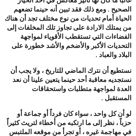
غالباً ما كان لها تأثير معاكس في أخذ الخيار
الصحيح . ومع ذلك فقد تبين أنه حينما تضعهم
الحياة أمام تحديات من نوع مختلف تجد أن هناك
من يمتلك الارادة على تجاوز تلك المخلفات إلى
الفضاءات التي تستقطب الأقوياء لمواجهة
التحديات الأكبر والأضخم والأشد خطورة على
البلاد والعباد .
نستطيع أن نترك الماضي للتاريخ ، ولا يجب أن
نستجديه معاقبة أحد حينما يتعين علينا أن نعد
العدة لمواجهة متطلبات واستحقاقات
المستقبل .
لو أن كل واحد ، سواء كان فرداً أو جماعة أو
حزباً ، نظر إلى ما ارتكبه من أخطاء لتريث كثيراً
في مهاجمة غيره ، أو تجرأ من موقعه الملتبس