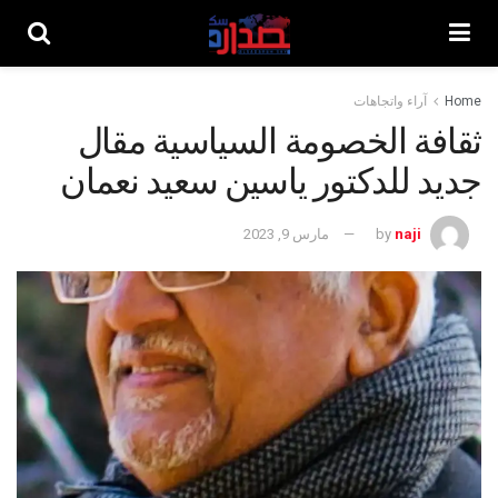
Home
آراء واتجاهات
ثقافة الخصومة السياسية مقال
جديد للدكتور ياسين سعيد نعمان
naji
by
مارس 9, 2023