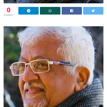
0
SHARES