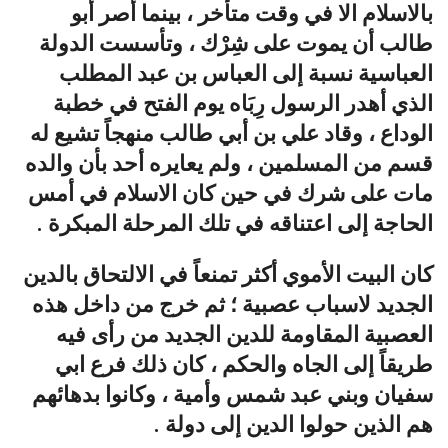
بالاسلام الا في وقت متأخر ، بينما أصر أبو
طالب أن يموت على شِرْك ، وتأسست الدولة
العباسية نسبة إلى العباس بن عبد المطلب
الذي أهدر الرسول رِبَاه يوم الفتح في خطبة
الوداع ، وقاد علي بن أبي طالب منهجاً تشيع له
قسم من المسلمين ، ولم يعايره أحد بأن والده
مات على شرك في حين كان الاسلام في أمس
الحاجة إلى اعتناقه في تلك المرحلة المبكرة .
كان البيت الأموي أكثر تمنعاً في الالتحاق بالدين
الجديد لاسباب عصبية ؛ ثم خرج من داخل هذه
العصبية المقاومة للدين الجديد من رأى فيه
طريقاً إلى الجاه والحكم ، كان ذلك فرع ابي
سفيان وبني عبد شمس وأمية ، وكانوا بدهائهم
هم الذين حولوا الدين إلى دولة .