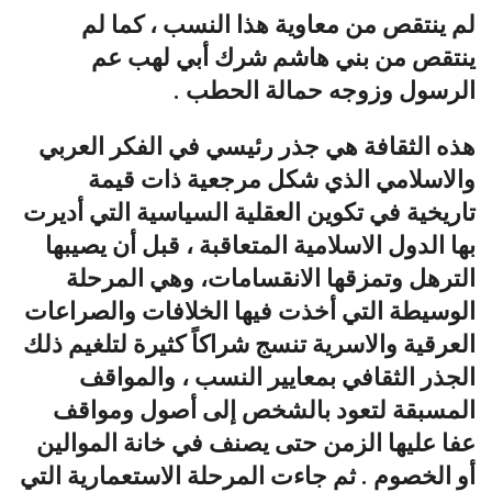
لم ينتقص من معاوية هذا النسب ، كما لم
ينتقص من بني هاشم شرك أبي لهب عم
الرسول وزوجه حمالة الحطب .
هذه الثقافة هي جذر رئيسي في الفكر العربي
والاسلامي الذي شكل مرجعية ذات قيمة
تاريخية في تكوين العقلية السياسية التي أديرت
بها الدول الاسلامية المتعاقبة ، قبل أن يصيبها
الترهل وتمزقها الانقسامات، وهي المرحلة
الوسيطة التي أخذت فيها الخلافات والصراعات
العرقية والاسرية تنسج شراكاً كثيرة لتلغيم ذلك
الجذر الثقافي بمعايير النسب ، والمواقف
المسبقة لتعود بالشخص إلى أصول ومواقف
عفا عليها الزمن حتى يصنف في خانة الموالين
أو الخصوم . ثم جاءت المرحلة الاستعمارية التي