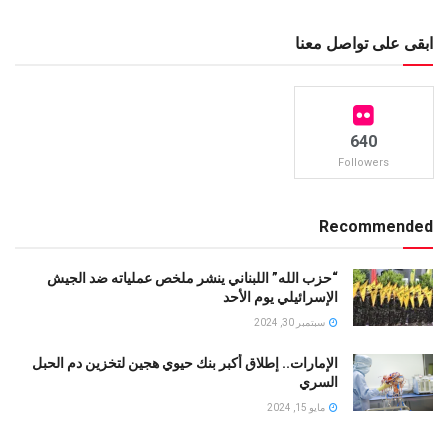
ابقى على تواصل معنا
640
Followers
Recommended
“حزب الله” اللبناني ينشر ملخص عملياته ضد الجيش
الإسرائيلي يوم الأحد
سبتمبر 30, 2024
الإمارات.. إطلاق أكبر بنك حيوي هجين لتخزين دم الحبل
السري
مايو 15, 2024