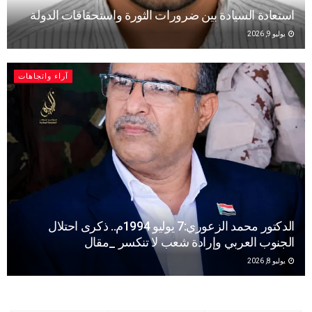
استعادة السيادة بين ضرورات الثورة واستحقاقات الدولة
يوليو 9, 2026
آراء واتجاهات
الدكتور محمد الزعوري:7 يوليو 1994م.. ذكرى احتلال
الجنوب العربي وإرادة شعب لا تنكسر _مقال
يوليو 8, 2026