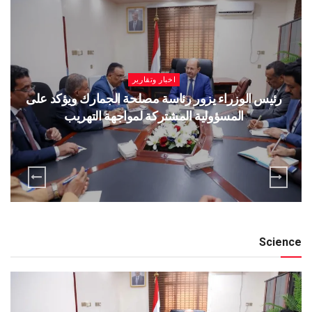
اخبار وتقارير
رئيس الوزراء يزور رئاسة مصلحة الجمارك ويؤكد على
المسؤولية المشتركة لمواجهة التهريب
Science