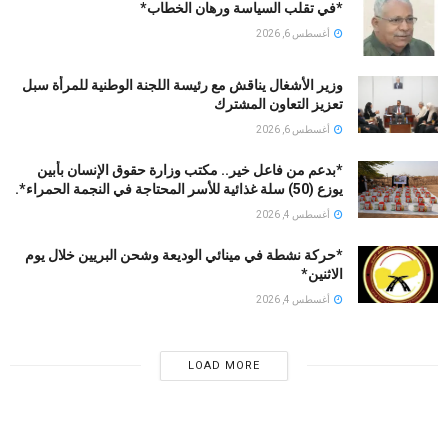
*في تقلب السياسة ورهان الخطاب*
أغسطس 6, 2026
وزير الأشغال يناقش مع رئيسة اللجنة الوطنية للمرأة سبل
تعزيز التعاون المشترك
أغسطس 6, 2026
*بدعم من فاعل خير.. مكتب وزارة حقوق الإنسان بأبين
يوزع (50) سلة غذائية للأسر المحتاجة في النجمة الحمراء*.
أغسطس 4, 2026
*حركة نشطة في مينائي الوديعة وشحن البريين خلال يوم
الاثنين*
أغسطس 4, 2026
LOAD MORE