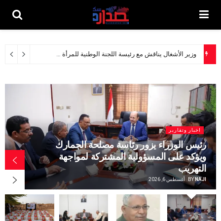
وزير الأشغال يناقش مع رئيسة اللجنة الوطنية للمرأة سبل تعزيز التعاون المشترك
اخبار وتقارير
رئيس الوزراء يزور رئاسة مصلحة الجمارك
ويؤكد على المسؤولية المشتركة لمواجهة
التهريب
NAJI
BY
أغسطس 6, 2026