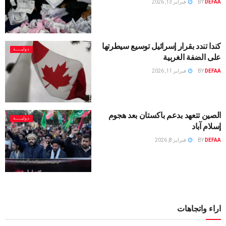
DEFAA
BY
فبراير 13, 2026
كندا تندد بقرار إسرائيل توسيع سيطرتها
دوليــــة
على الضفة الغربية
DEFAA
BY
فبراير 11, 2026
الصين تتعهد بدعم باكستان بعد هجوم
دوليــــة
إسلام آباد
DEFAA
BY
فبراير 8, 2026
اراء واتجاهات