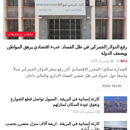
ملفات وتحقيقات
رفع الدولار الجمركي في ظل الفساد: عبء اقتصادي يرهق المواطن
ويضعف الدولة
NAJI
BY
نوفمبر 2, 2025
الصدارة سكاي/ المحرر الاقتصادي أثار رفع سعر الدولار الجمركي جدلاً
واسعاً حول جدواه في ظل تفشي الفساد الإداري والمالي داخل...
READ MORE
كارثة إنسانية في البريقة.. السيول تواصل قطع الشوارع
وتعوق عودة السكان لمنازلهم
أغسطس 25, 2025
كارثة إنسانية في البريقة.. اربعة آلاف منزل متضرر بحسب
تقارير أولية