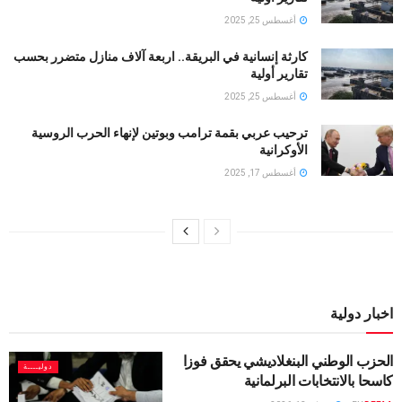
أغسطس 25, 2025
كارثة إنسانية في البريقة.. اربعة آلاف منازل متضرر بحسب
تقارير أولية
أغسطس 25, 2025
ترحيب عربي بقمة ترامب وبوتين لإنهاء الحرب الروسية
الأوكرانية
أغسطس 17, 2025
اخبار دولية
الحزب الوطني البنغلاديشي يحقق فوزا
دوليــــة
كاسحا بالانتخابات البرلمانية