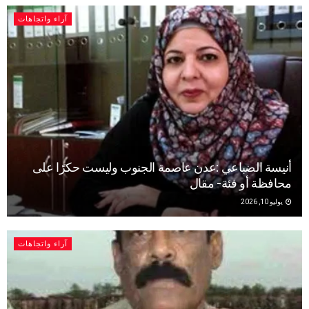
آراء واتجاهات
أنيسة الضباعي :عدن عاصمة الجنوب وليست حكرًا على
محافظة أو فئة- مقال
يوليو 10, 2026
آراء واتجاهات