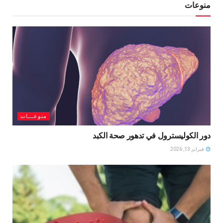
منوعات
منوعـــات
دور الكوليسترول في تدهور صحة الكبد
فبراير 13, 2026