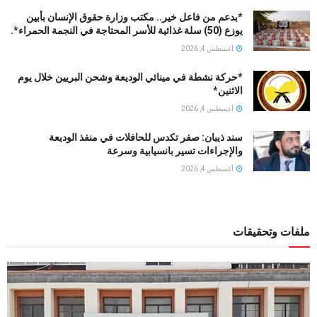
*بدعم من فاعل خير.. مكتب وزارة حقوق الإنسان بأبين
يوزع (50) سلة غذائية للأسر المحتاجة في النجمة الحمراء*.
أغسطس 4, 2026
*حركة نشطة في مينائي الوديعة وشحن البريين خلال يوم
الاثنين*
أغسطس 4, 2026
سند ذيبان: صفر تكدس للحافلات في منفذ الوديعة
والإجراءات تسير بانسيابية وسرعة
أغسطس 4, 2026
ملفات وتحقيقات