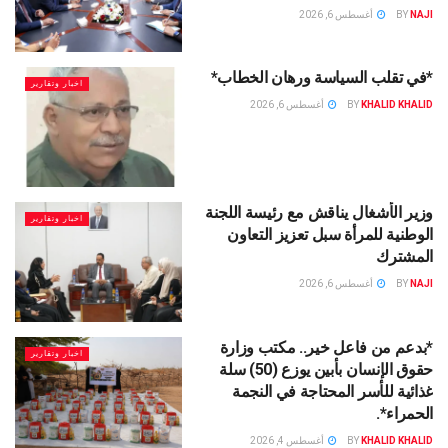
NAJI
BY
أغسطس 6, 2026
*في تقلب السياسة ورهان الخطاب*
اخبار وتقارير
KHALID KHALID
BY
أغسطس 6, 2026
وزير الأشغال يناقش مع رئيسة اللجنة
اخبار وتقارير
الوطنية للمرأة سبل تعزيز التعاون
المشترك
NAJI
BY
أغسطس 6, 2026
*بدعم من فاعل خير.. مكتب وزارة
اخبار وتقارير
حقوق الإنسان بأبين يوزع (50) سلة
غذائية للأسر المحتاجة في النجمة
الحمراء*.
KHALID KHALID
BY
أغسطس 4, 2026