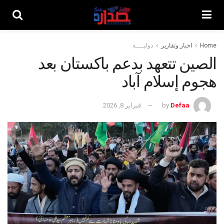
Home
اخبار وتقارير
دوليــــة
الصين تتعهد بدعم باكستان بعد
هجوم إسلام آباد
Defaa
by
فبراير 8, 2026