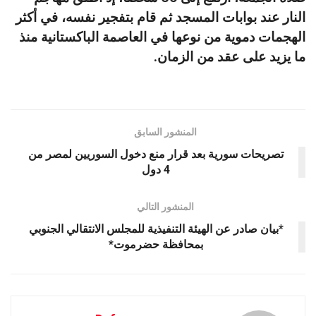
النار عند بوابات المسجد ثم قام بتفجير ‌نفسه، في أكثر
الهجمات دموية ‌من نوعها في العاصمة الباكستانية منذ
ما يزيد على عقد من الزمان.
المنشور السابق
تصريحات سورية بعد قرار منع دخول السوريين لمصر من
4 دول
المنشور التالي
*بيان صادر عن الهيئة التنفيذية للمجلس الانتقالي الجنوبي
بمحافظة حضرموت*