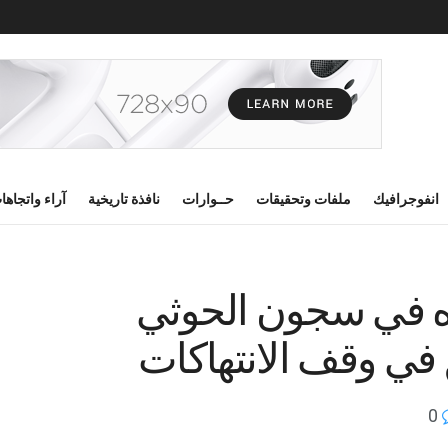
انفوجرافيك
ملفات وتحقيقات
حــوارات
نافذة تاريخية
آراء واتجاها
لاف إمرأه في سجون الحوثي
في وقف الانتهاكات
0