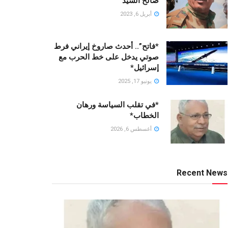
صالح السيد
أبريل 6, 2023
*فاتح”.. أحدث صاروخ إيراني فرط
صوتي يدخل على خط الحرب مع
إسرائيل*
يونيو 17, 2025
*في تقلب السياسة ورهان
الخطاب*
أغسطس 6, 2026
Recent News