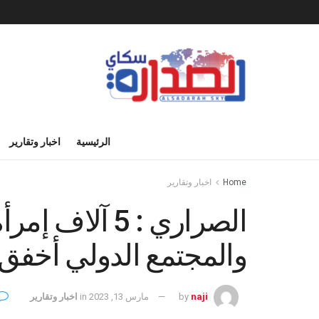
الرئيسية
اخبار وتقارير
Home
اخبار وتقارير
الصراري : 5 آ
والمجتمع الدولي أخفق 
naji
by
مارس 13, 2023
in
اخبار وتقارير