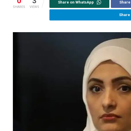
0
3
Share on WhatsApp
Share
SHARES
VIEWS
Share