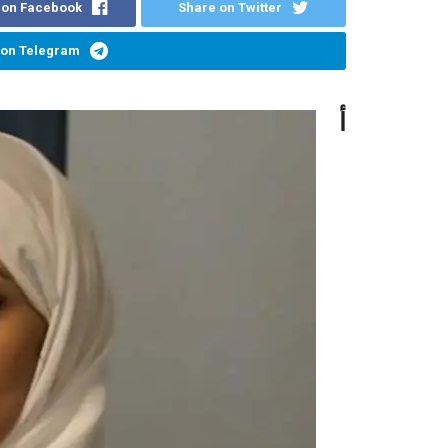
 on Facebook
Share on Twitter
 on Telegram
أ