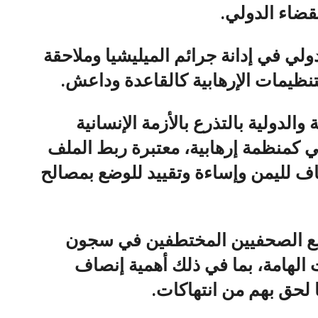
قضاء الدولي.
لي في إدانة جرائم الميليشيا وملاحقة
نظيمات الإرهابية كالقاعدة وداعش.
لدولية بالتذرع بالأزمة الإنسانية
ي كمنظمة إرهابية، معتبرة ربط الملف
حاف لليمن وإساءة وتقييد للوضع بمصالح
ع الصحفيين المختطفين في سجون
 الهامة، بما في ذلك أهمية إنصاف
 لحق بهم من انتهاكات.