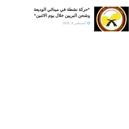
*حركة نشطة في مينائي الوديعة
وشحن البريين خلال يوم الاثنين*
أغسطس 4, 2026