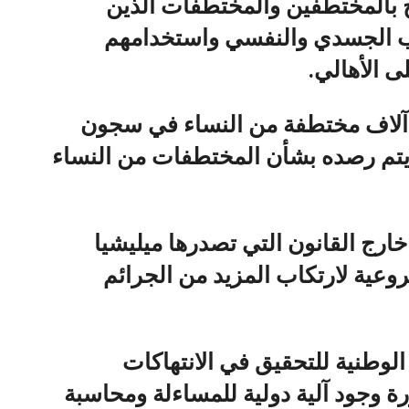
 بالمختطفين والمختطفات الذين
ب الجسدي والنفسي واستخدامهم
ى الأهالي.
أشارت الصراري إلى وجود نحو 5 آلاف مختطفة من النساء في سجون
ا يتم رصده بشأن المختطفات من النساء
رج القانون التي تصدرها ميليشيا
وعية لارتكاب المزيد من الجرائم
لوطنية للتحقيق في الانتهاكات
 وجود آلية دولية للمساءلة ومحاسبة