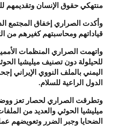
منتهكي حقوق الإنسان وتقديمهم لل
وأكدت الصراري إخفاق المجتمع الدو
قياداتهم ومحاسبتهم كغيرهم من الت
واتهمت الصراري المنظمات الأممية وا
للحيلولة دون تصنيف ميليشيا الحوث
اليمني بالملف النووي الإيراني إج
الدول الراعية للسلام.
وتطرقت الصراري لحصار تعز ووض
ميليشيا الحوثي والعديد من الملفات
الضحايا وجبر الضرر وتعويضهم عما