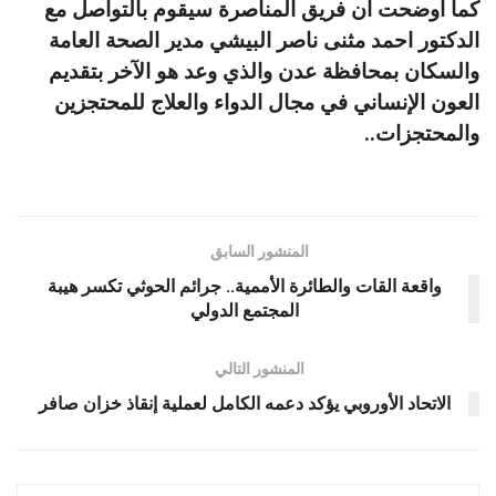
كما أوضحت ان فريق المناصرة سيقوم بالتواصل مع
الدكتور احمد مثنى ناصر البيشي مدير الصحة العامة
والسكان بمحافظة عدن والذي وعد هو الآخر بتقديم
العون الإنساني في مجال الدواء والعلاج للمحتجزين
والمحتجزات..
المنشور السابق
واقعة القات والطائرة الأممية.. جرائم الحوثي تكسر هيبة
المجتمع الدولي
المنشور التالي
الاتحاد الأوروبي يؤكد دعمه الكامل لعملية إنقاذ خزان صافر