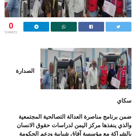
0
SHARES
الصدارة
سكاي
ضمن برنامج مناصرة العدالة التصالحية المجتمعية
والذي ينفذها مركز اليمن لدراسات حقوق الانسان
بالشراكة مع مؤسسة آفاق شبابية ودعم الحكومة