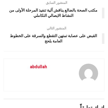
المنشور السابق
مكتب الصحة بالضالع يناقش آلية تنفيذ المرحلة الأولى من
النشاط الايصالي التكاملي
المنشور التالي
القبض على عصابة تمتهن التقطع والسرقة على الخطوط
العامة بلحج
abdullah
اترك تعليقاً