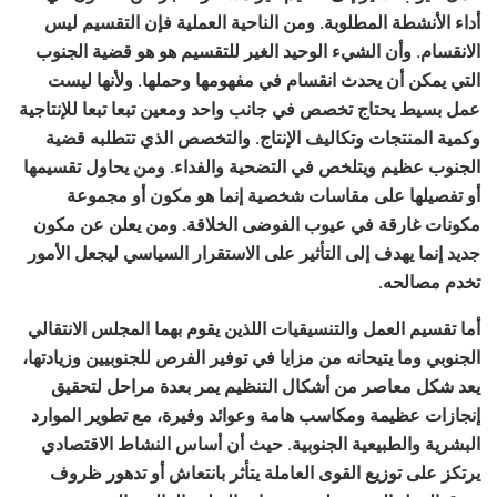
أداء الأنشطة المطلوبة. ومن الناحية العملية فإن التقسيم ليس
الانقسام. وأن الشيء الوحيد الغير للتقسيم هو هو قضية الجنوب
التي يمكن أن يحدث انقسام في مفهومها وحملها. ولأنها ليست
عمل بسيط يحتاج تخصص في جانب واحد ومعين تبعا تبعا للإنتاجية
وكمية المنتجات وتكاليف الإنتاج. والتخصص الذي تتطلبه قضية
الجنوب عظيم ويتلخص في التضحية والفداء. ومن يحاول تقسيمها
أو تفصيلها على مقاسات شخصية إنما هو مكون أو مجموعة
مكونات غارقة في عيوب الفوضى الخلاقة. ومن يعلن عن مكون
جديد إنما يهدف إلى التأثير على الاستقرار السياسي ليجعل الأمور
تخدم مصالحه.
أما تقسيم العمل والتنسيقيات اللذين يقوم بهما المجلس الانتقالي
الجنوبي وما يتيحانه من مزايا في توفير الفرص للجنوبيين وزيادتها،
يعد شكل معاصر من أشكال التنظيم يمر بعدة مراحل لتحقيق
إنجازات عظيمة ومكاسب هامة وعوائد وفيرة، مع تطوير الموارد
البشرية والطبيعية الجنوبية. حيث أن أساس النشاط الاقتصادي
يرتكز على توزيع القوى العاملة يتأثر بانتعاش أو تدهور ظروف