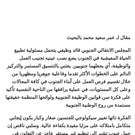
مقال لـ عمر سعيد محمد بالبحيث
المجلس الانتقالي الجنوبي قائد وظيفي يتحمل مسئولية تطبيع
الحياة المعيشية في الجنوب يضع نصب عينيه تجنيب العمل
والوظيفة، أي يجعلهما جنوبيين. يعتني بالتنسيق المستمر والتركيز
الدائم على الخطوات الأكثر تقدما وفاعلية جوهريا ومظهريا من
خلال تقسيم فرص العمل على أبناء الجنوب في كافة المجالات
وعلى كل المستويات، في عملية يرافقها من الناحية النفسية تأكيد
على فكرة سن قوانين الوظيفة الجنوبية ولوائحها المنظمة حقيقتها
مستمدة من روح الوطنية الجنوبية.
الفكرة ذاتها تعبير سيكولوجي للجنسين صغار وكبار يكون إيجابي
متكامل بامتلاكه على مزايا مفيدة بكفاءة عالية. وسلبي ناقص إن
حمل عيوب تشير إلى تنظيم غير مستقر عاجز عن التعاون في