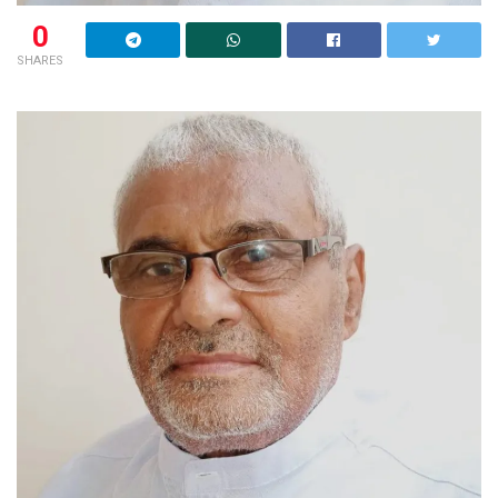
0
SHARES