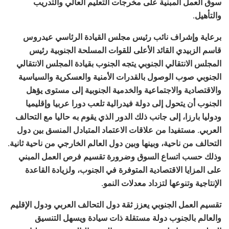
سوق العمل المبنية على مخرجات التعليم العالي والتدريب
والتأهيل.
برعاية وإشراف نائب رئيس مجلس القيادة الرئاسي عيدروس
قاسم الزبيدي القائد الأعلى للقوات المسلحة الجنوبية رئيس
المجلس الانتقالي الجنوبي يتجه الجنوب بقيادة المجلس الانتقالي
الجنوبي صوب الوصول بالقدرات الأمنية والعسكرية والسياسية
والاقتصادية والاجتماعية والخدمية الجنوبية إلى مستوى يؤهل
الجنوب أن يتحول إلى دولة فيدرالية تلعب دورا عربيا وإقليميا
ودوليا بارزا، إلى جانب ذلك الدور الذي يقوم به حاليا مع التحالف
العربي. مستفيدا من علاقات الاعتماد المتبادل المنسق بين دول
التحالف من ناحية، وبينها وبين دول العالم الخارجي من ناحية ثانية.
وذلك حسب اتساع السوق وضرورة تقسيم فرص العمل المبني
على المزايا الاقتصادية المتوفرة في الجنوب، ولزيادة القاعدة
الإنتاجية وتنوعها لتزداد معدلات النمو.
تقسيم العمل الجنوبي يعزز ثقة دول التحالف العربي ودول الإقليم
والعالم بالجنوب دولة مستقلة ذات سيادة ويسهل التنسيق