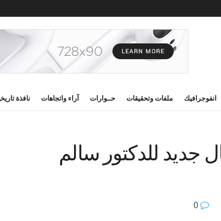
انفوجرافيك
ملفات وتحقيقات
حــوارات
آراء واتجاهات
نافذة تاريخ
ال جديد للدكتور سالم
0