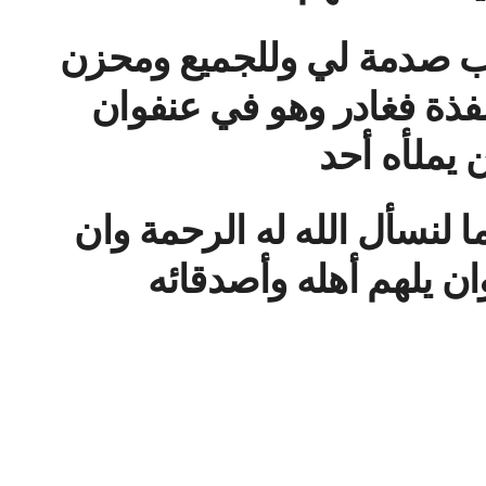
اب صدمة لي وللجميع ومحزن
ذة فغادر وهو في عنفوان
ن يملأه أحد
ما لنسأل الله له الرحمة وان
ان يلهم أهله وأصدقائه