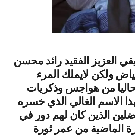
ي العزيز الفقيد رائد محسن
اض ولكن لايملك المرء
حاليا من هواجس وذكريات
 الاسم الغالي الذي خسره
اضلين الذين كان لهم دور في
رة الماضية من عمر ثورة