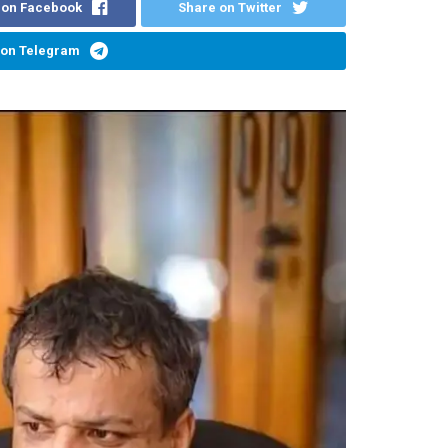
 on Facebook
Share on Twitter
 on Telegram