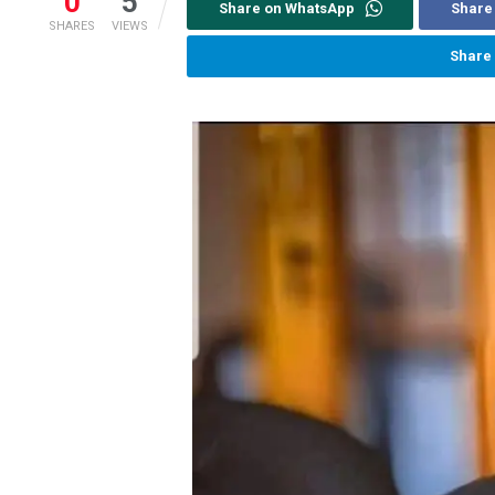
0
5
Share on WhatsApp
Share
SHARES
VIEWS
Share