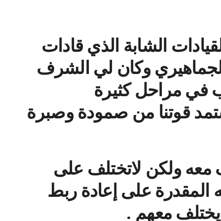
القيادات الشابة الذي قادات
الجماهيري وكان لي الشرف
ب في مراحل كثيرة
مد قوتنا من صمودة وصبرة
ف معه ولكن لاتختلف على
 المقدرة على إعادة ربط
يختلف معهم .