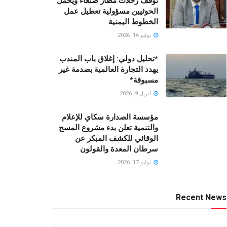
توقف رحلات مطار صنعاء ويحمّل
الحوثيين مسؤولية تعطيل عمل
الخطوط اليمنية
يوليو 16, 2026
*تحليل دولي: إغلاق باب المندب
يهدد التجارة العالمية بصدمة غير
مسبوقة*
أبريل 9, 2026
مؤسسة الصدارة سكاي للإعلام
والتنمية تعلن بدء مشروع المسح
الوقائي للكشف المبكر عن
سرطان المعدة والقولون
يوليو 17, 2026
Recent News