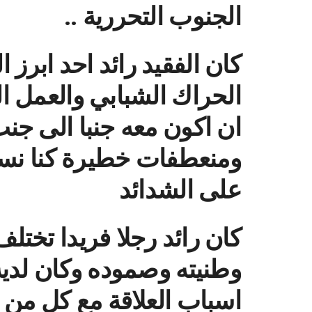
الجنوب التحررية ..
كان الفقيد رائد احد ابرز 
الحراك الشبابي والعمل 
ان اكون معه جنبا الى جن
ومنعطفات خطيرة كنا نست
على الشدائد
كان رائد رجلا فريدا تختل
وطنيته وصموده وكان لديه
اسباب العلاقة مع كل من 