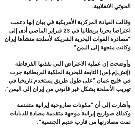
الحوثي الانقلابية.
وقالت القيادة المركزية الأمريكية في بيان إنها دعمت
اعتراضا بحريا بريطانيا في 23 فبراير الماضي أدى إلى
“مصادرة القوات البحرية الشريكة لأسلحة منشأها إيران
وكانت متجهة إلى اليمن”.
وأوضحت إن عملية الاعتراض التي نفذتها الفرقاطة
(إتش.إم.إس) التابعة للبحرية الملكية البريطانية جرت
في خليج عمان “على طول طريق يستخدم تاريخيا في
تهريب الأسلحة بشكل غير قانوني من إيران إلى اليمن”.
وأشارت إلى أن “مكونات صاروخية إيرانية متقدمة
وكذلك صواريخ إيرانية موجهة متقدمة مضادة للدبابات
تمت مصادرتها من قارب عديم الجنسية”.