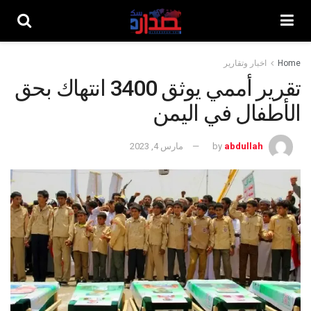
Home
اخبار وتقارير
تقرير أممي يوثق 3400 انتهاك بحق
الأطفال في اليمن
abdullah
by
مارس 4, 2023