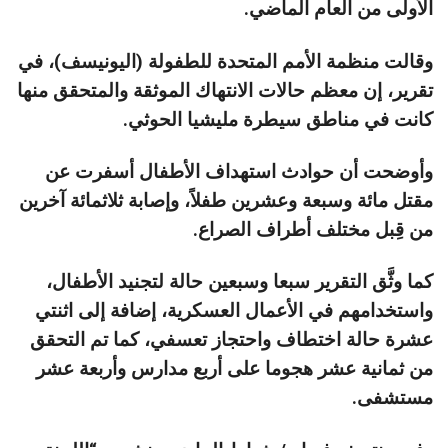
الأولى من العام الماضي.
وقالت منظمة الأمم المتحدة للطفولة (اليونيسف)، في
تقرير، إن معظم حالات الانتهاك الموثقة والمتحقق منها
كانت في مناطق سيطرة مليشيا الحوثي.
وأوضحت أن حوادث استهداف الأطفال أسفرت عن
مقتل مائة وسبعة وعشرين طفلاً، وإصابة ثلاثمائة آخرين
من قِبل مختلف أطراف الصراع.
كما وثَّق التقرير سبعا وسبعين حالة لتجنيد الأطفال،
واستخدامهم في الأعمال العسكرية، إضافة إلى اثنتي
عشرة حالة اختطاف واحتجاز تعسفي، كما تم التحقق
من ثمانية عشر هجوما على أربع مدارس وأربعة عشر
مستشفى.