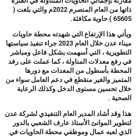
مقارنة بإجمالي الحاويات المتناولة في الفترة
ذاتها من العام المنصرم 2022م والتي بلغت (
65605 ) حاوية مكافئة.
ويأتي هذا الإرتفاع التي شهدته محطة حاويات
ميناء عدن خلال العام 2023 جراء تنفيذ سياستها
التطويرية ، التي أسهمت بشكل فاعل ومباشر
في رفع معدلات المناولة ، كما عملت على رفد
المحطة بأسطول من المعدات مع دورها
المتميز والغير منقطع في دعم العامل سواء من
خلال تحسين مستوى الدخل وكذلك الرعاية
الصحية .
هذا وقد أشاد المدير العام التنفيذي لشركة عدن
لتطوير الموانئ الأستاذ عارف الشعبي بالدور
الذي لعبه عمال وموظفي محطة الحاويات في