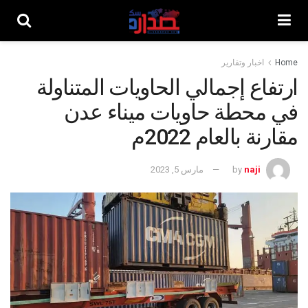
Home
اخبار وتقارير
ارتفاع إجمالي الحاويات المتناولة
في محطة حاويات ميناء عدن
مقارنة بالعام 2022م
naji
by
مارس 5, 2023