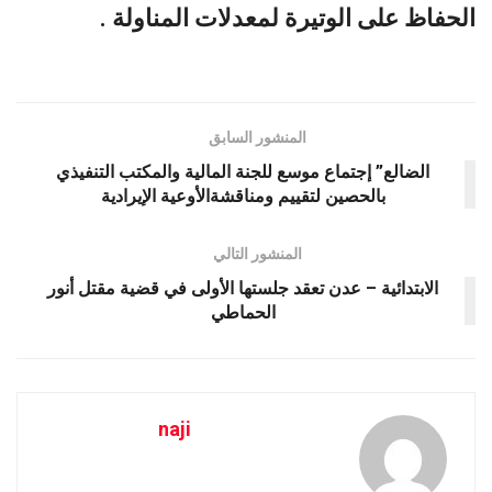
الحفاظ على الوتيرة لمعدلات المناولة .
المنشور السابق
الضالع” إجتماع موسع للجنة المالية والمكتب التنفيذي
بالحصين لتقييم ومناقشةالأوعية الإيرادية
المنشور التالي
الابتدائية – عدن تعقد جلستها الأولى في قضية مقتل أنور
الحماطي
naji