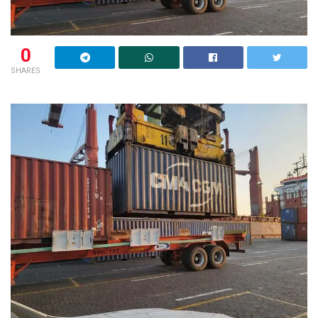
0
SHARES