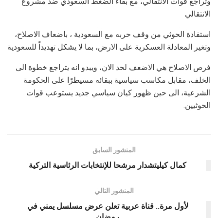
وتراجع قوات الانتقالي، مع بقاء الضغط السعودي ضد مشروع
الانتقالي
استفادة الحوثي من وقف حربه مع السعودية ، باضعاف الاصلاح،
وتغير المعادلة العسكرية على الارض، بما لا يشكل تهديداً للسعودية
فرص الاصلاح هي الاضعف لحد الان، ويبدو انه يتراجع خطوة الى
الخلف، مقابل مكاسب سياسية ببقائه مسيطرًا على الحكومة
الشرعية، الى حين ظهور كيان سياسي جديد يستوعب قوات
الحوثيين.
المنشور السابق
كمال كيليتشدار مرشحا للإنتخابات الرئاسية التركية
المنشور التالي
لأول مرة.. قناة عربية تعلن عرض مسلسل يمني في
رمضان