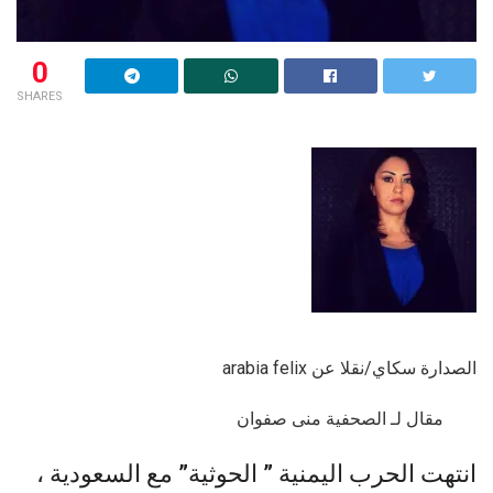
0
SHARES
الصدارة سكاي/نقلا عن arabia felix
مقال لـ الصحفية منى صفوان
انتهت الحرب اليمنية ” الحوثية” مع السعودية ،