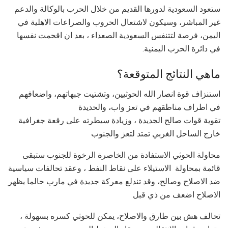
ستعود السعودية لدورها القديم من خلال الحرب بالوكالة والدعم
غير المباشر، وسيكون لاشتعال الحروب والصراعات الاهلية في
اليمن، فرصة لتتنفس السعودية الصعداء ، بعد ان اقحمت نفسها
في دائرة الحرب اليمنية.
ماهي النتائج المتوقعة؟
استنزاف قوة انصار الله الحوثيين، وتشتيت جبهاتهم، واضعافهم
في اطراف مناطقهم في تعز واب، والحديدة
تقوية قوات صالح الجديدة ، وزيادة سيطرته على رقعة جغرافية
خارج الساحل الغربي تمتد لتعز والجنوب
محاولة الحوثي الاستفادة من الخاصرة الرخوة للجنوب ستبقى
قائمة بمحاولة الاستيلاء على نقاط النفط ، وعقد تحالفات سياسية
ضد الاصلاح وصالح، وقد تندلع معركة جديدة في مارب حالما يظهر
الاصلاح اضعف من ذي قبل
تحالف هش بين طارق والاصلاح، يمكن للحوثي كسره بسهولة ،