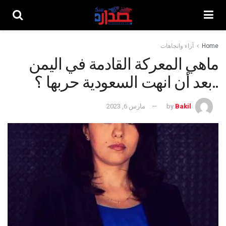
Home
آراء واتجاهات
ماهي المعركة القادمة في اليمن
..بعد أن انهت السعودية حربها ؟
Bakil
by
مارس 6, 2023