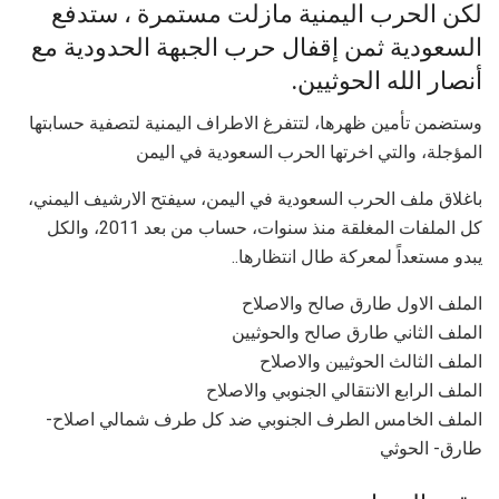
لكن الحرب اليمنية مازلت مستمرة ، ستدفع
السعودية ثمن إقفال حرب الجبهة الحدودية مع
أنصار الله الحوثيين.
وستضمن تأمين ظهرها، لتتفرغ الاطراف اليمنية لتصفية حسابتها
المؤجلة، والتي اخرتها الحرب السعودية في اليمن
باغلاق ملف الحرب السعودية في اليمن، سيفتح الارشيف اليمني،
كل الملفات المغلقة منذ سنوات، حساب من بعد 2011، والكل
يبدو مستعداً لمعركة طال انتظارها..
الملف الاول طارق صالح والاصلاح
الملف الثاني طارق صالح والحوثيين
الملف الثالث الحوثيين والاصلاح
الملف الرابع الانتقالي الجنوبي والاصلاح
الملف الخامس الطرف الجنوبي ضد كل طرف شمالي اصلاح-
طارق- الحوثي