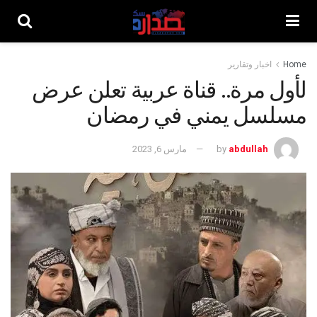
Home
اخبار وتقارير
لأول مرة.. قناة عربية تعلن عرض
مسلسل يمني في رمضان
abdullah
by
مارس 6, 2023