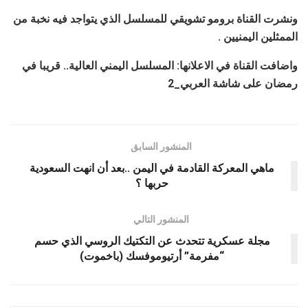
ونشرت القناة برومو تشويقي للمسلسل الذي يتواجد فيه نخبة من
الممثلين اليمنيين .
واضافت القناة في الاعلانها: المسلسل اليمني العالية.. قريبا في
رمضان على شاشة العربي_2
المنشور السابق
ماهي المعركة القادمة في اليمن ..بعد أن انهت السعودية
حربها ؟
المنشور التالي
مجلة عسكرية تتحدث عن التكتيك الروسي الذي حسم
“مفرمة” أرتيوموفسك (باخموت)