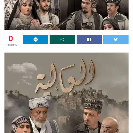
0
SHARES