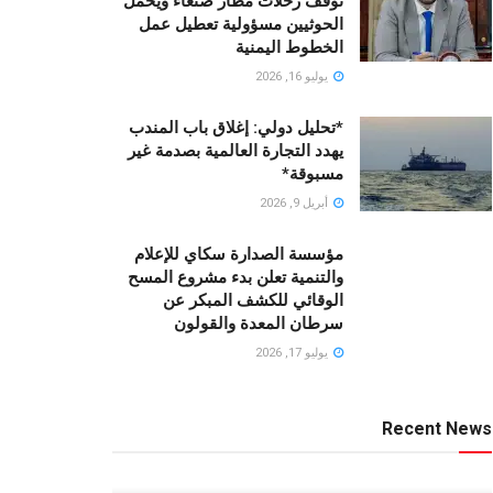
توقف رحلات مطار صنعاء ويحمّل
الحوثيين مسؤولية تعطيل عمل
الخطوط اليمنية
يوليو 16, 2026
*تحليل دولي: إغلاق باب المندب
يهدد التجارة العالمية بصدمة غير
مسبوقة*
أبريل 9, 2026
مؤسسة الصدارة سكاي للإعلام
والتنمية تعلن بدء مشروع المسح
الوقائي للكشف المبكر عن
سرطان المعدة والقولون
يوليو 17, 2026
Recent News