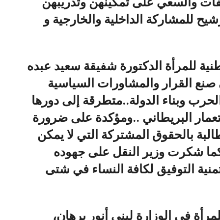
فات والسعي على تمكينهن وتدريبهن
يح للمشاركة الداخلية والخارجية و
طنية للمرأة الدكتورة شفيقة سعيد عبده
صنع القرار والمشاورات السياسية
 الحرب وبناء الدولة..متطرقة إلى دورها
ستعمار البريطاني ..ومؤكدة على ضرورة
لبة بالحقوق المشتركة التي لا يمكن
..كما شكرت وزير النقل على جهوده
تمنية التوفيق لكافة النساء في شتى
رأة في الوزارة لبنى أنور برهان،