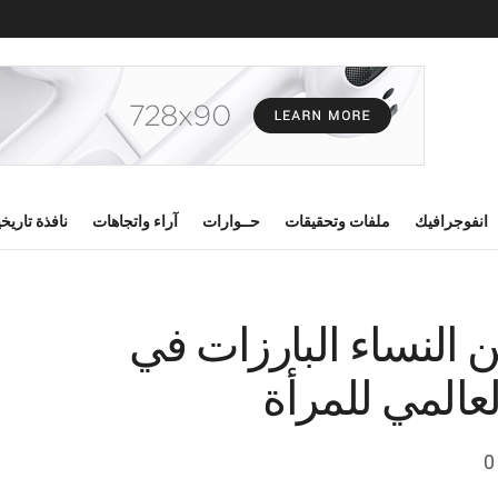
انفوجرافيك
ملفات وتحقيقات
حــوارات
آراء واتجاهات
نافذة تاريخ
ن النساء البارزات في
لعالمي للمرأة