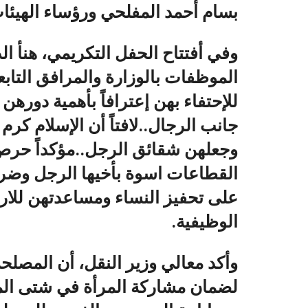
بسام أحمد المفلحي ورؤساء الهيئات
وفي أفتتاح الحفل التكريمي، هنأ الد
الموظفات بالوزارة والمرافق التابع
للإحتفاء بهن إعترافاً بأهمية دوره
جانب الرجال..لافتاً أن الإسلام كرم
وجعلهن شقائق الرجل..مؤكداً حرص 
القطاعات اسوة بأخيها الرجل وضر
على تحفيز النساء ومساعدتهن للارت
الوظيفية.
وأكد معالي وزير النقل، أن المصلحة
لضمان مشاركة المرأة في شتى المجا