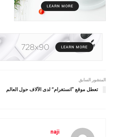
المنشور السابق
تعطل موقع “انستغرام” لدى الآلاف حول العالم
naji