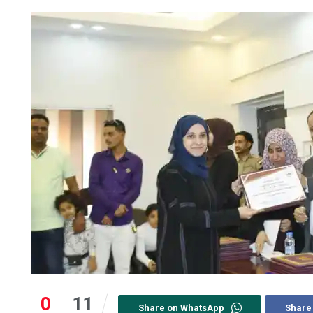
0
11
Share on WhatsApp
Share