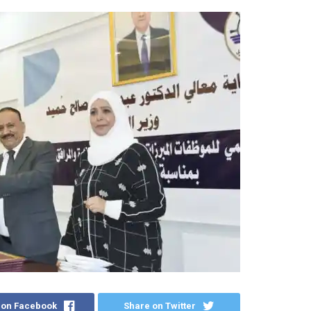
 on Facebook
Share on Twitter