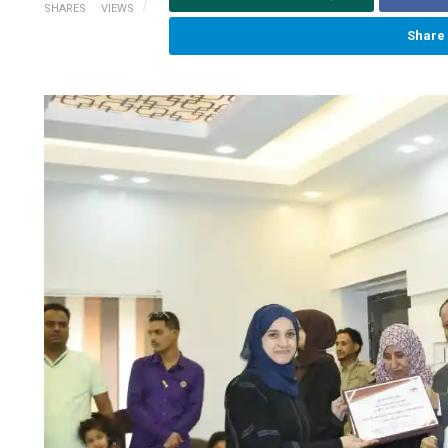
SHARES
VIEWS
Share