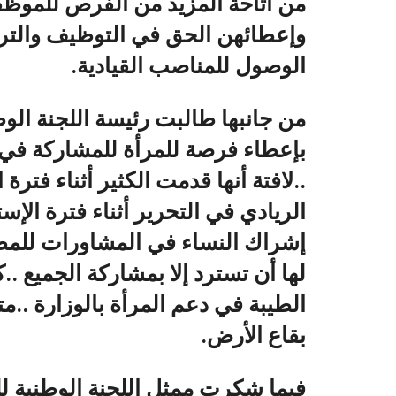
من اتاحة المزيد من الفرص للموظ
وإعطائهن الحق في التوظيف والترش
الوصول للمناصب القيادية.
من جانبها طالبت رئيسة اللجنة الو
بإعطاء فرصة للمرأة للمشاركة في 
..لافتة أنها قدمت الكثير أثناء فترة
الريادي في التحرير أثناء فترة الإ
إشراك النساء في المشاورات للمطا
لها أن تسترد إلا بمشاركة الجميع 
الطيبة في دعم المرأة بالوزارة ..م
بقاع الأرض.
فيما شكرت ممثل اللجنة الوطنية للم