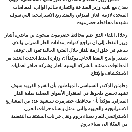
بعدن مع نائب وزير الصناعة والتجارة سالم الوالي، المعالجات
المتخذة لازمة الغاز المنزلي والمشاريع الاستراتيجية التي سوف
تشهدها محافظة حضرموت.
وخلال اللقاء الذي ضم محافظ حضرموت مبخوت بن ماضي، أشار
وزير النفط، إلى ان تراجع كميات إمدادات الغاز المنزلي والذي
ساهم في خلق ازمة للغاز خلال الفترة الحالية تعود الى توقف
تصدير وانتاج النفط الخام..موكداً ان وزارة النفط اتخذت العديد من
المعالجات متمثلة بالشركة اليمنية للغاز وشركة صافر لعمليات
الاستكشاف والإنتاج.
وطمئن الدكتور الشماسي، المواطنين بأن الفترة القريبة سوف
تشهد تحسن ملحوظ في استقرار الأسواق المحلية بمادة الغاز
المنزلي..مؤكداً بأن محافظة حضرموت ستشهد عدد من المشاريع
الاستراتيجية والحيوية والتي تتمثل بإنشاء خزانات الخزن
الاستراتيجي للغاز بميناء بروم ونقل خزانات المشتقات النفطية
من المكلا الى ميناء بروم.