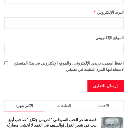
*
البريد الإلكتروني
الموقع الإلكتروني
احفظ اسمي، بريدي الإلكتروني، والموقع الإلكتروني في هذا المتصفح
لاستخدامها المرة المقبلة في تعليقي.
الاحدث
التعليقات
الاكثر شهرة
قصة شاعر الحب السوداني ” ادريس جمّاع ” صاحب أبلغ
بيت في شعر الغزل (وﺍﻟﺴﻴﻒ ﻓﻲ الغمد ﻻ ﺗُﺨشَى مضاربُه