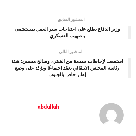
المنشور السابق
وزير الدفاع يطلع على احتياجات سير العمل بمستشفى
باصهيب العسكري
المنشور التالي
استمعت لإحاطات مقدمة من الغيثي، وصالح محسن؛ هيئة
رئاسة المجلس الانتقالي تعقد اجتماعًا وتؤكد على وضع
إطار خاص بالجنوب
abdullah