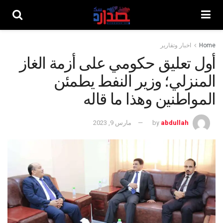
Home
اخبار وتقارير
أول تعليق حكومي على أزمة الغاز
المنزلي؛ وزير النفط يطمئن
المواطنين وهذا ما قاله
abdullah
by
مارس 9, 2023