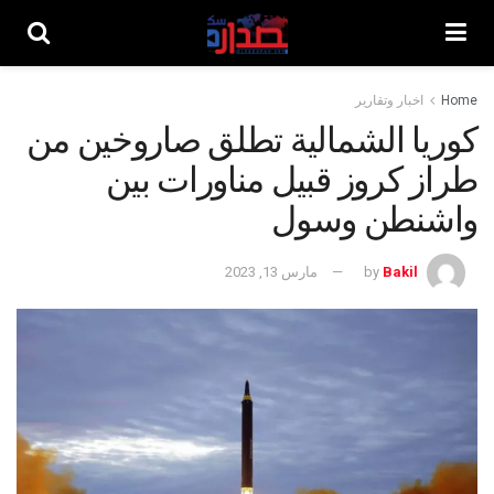
Home
اخبار وتقارير
كوريا الشمالية تطلق صاروخين من
طراز كروز قبيل مناورات بين
واشنطن وسول
Bakil
by
مارس 13, 2023