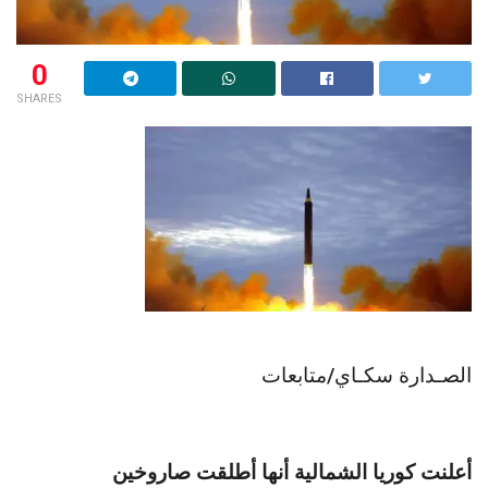
0
SHARES
الصـدارة سكـاي/متابعات
أعلنت كوريا الشمالية أنها أطلقت صاروخين