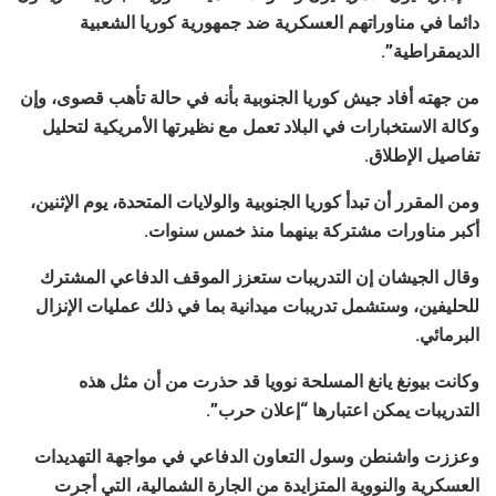
دائما في مناوراتهم العسكرية ضد جمهورية كوريا الشعبية
الديمقراطية”.
من جهته أفاد جيش كوريا الجنوبية بأنه في حالة تأهب قصوى، وإن
وكالة الاستخبارات في البلاد تعمل مع نظيرتها الأمريكية لتحليل
تفاصيل الإطلاق.
ومن المقرر أن تبدأ كوريا الجنوبية والولايات المتحدة، يوم الإثنين،
أكبر مناورات مشتركة بينهما منذ خمس سنوات.
وقال الجيشان إن التدريبات ستعزز الموقف الدفاعي المشترك
للحليفين، وستشمل تدريبات ميدانية بما في ذلك عمليات الإنزال
البرمائي.
وكانت بيونغ يانغ المسلحة نوويا قد حذرت من أن مثل هذه
التدريبات يمكن اعتبارها “إعلان حرب”.
وعززت واشنطن وسول التعاون الدفاعي في مواجهة التهديدات
العسكرية والنووية المتزايدة من الجارة الشمالية، التي أجرت