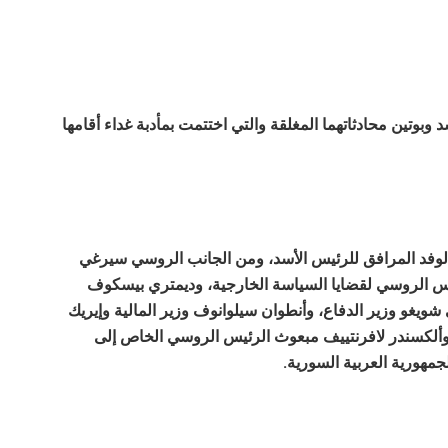
 وبوتين محادثاتهما المغلقة والتي اختتمت بمأدبة غداء أقامها
وفد المرافق للرئيس الأسد، ومن الجانب الروسي سيرغي
س الروسي لقضايا السياسة الخارجية، وديمتري بيسكوف
يغو وزير الدفاع، وأنطوان سيلوانوف وزير المالية وإيريك
وألكسندر لافرنتييف مبعوث الرئيس الروسي الخاص إلى
جمهورية العربية السورية.