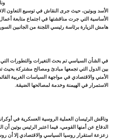
ونا
الأسد وبوتين، حيث جرى النقاش في توسيع التعاون الاق
الأساسية التي جرت مناقشتها في اجتماع متابعة أعمال 
هامش الزيارة برئاسة رئيسي اللجنة من الجانبين السو
في الشأن السياسي تم بحث التغيرات والتطورات التي يش
بين الدول التي تجمعها مبادئ ومصالح مشتركة بحيث تش
الأمني والاقتصادي في مواجهة السياسات الغربية الق
الاستمرار في الهيمنة وخدمة لمصالحها الضيقة.
وناقَش الرئيسان العملية الروسية العسكرية في أوكران
الدفاع عن أمنها القومي، فيما اعتبر الرئيس بوتين أن
زعزعة استقرار روسيا السياسي والاقتصادي إلا أن روسي