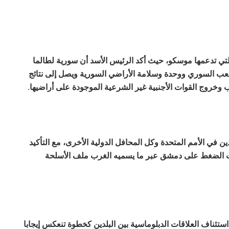
ة التي تدعمها موسكو، حيث أكد الرئيس الأسد أن سورية لطالما
شعب السوري ووحدة وسلامة الأراضي السورية ويصل إلى نتائج
 وخروج القوات الأجنبية غير الشرعية الموجودة على أراضيها.
دين في الأمم المتحدة وكل المحافل الدولية الأخرى، مع التأكيد
ت الضغط على دمشق عبر ما يسميه الغرب ملف الأسلحة
ن استئناف العلاقات الدبلوماسية بين البلدين كخطوة تنعكس إيجابا