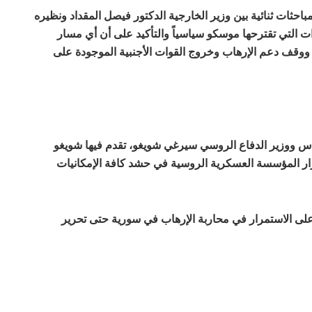
حثات ثنائية بين وزير الخارجية الدكتور فيصل المقداد ونظيره
لتي تقترحها موسكو سياسياً والتأكيد على أن أي مسار
وقف دعم الإرهاب وخروج القوات الأجنبية الموجودة على
اس ووزير الدفاع الروسي سيرغي شويغو، تقدم فيها شويغو
رار المؤسسة العسكرية الروسية في حشد كافة الإمكانيات
على الاستمرار في محاربة الإرهاب في سورية حتى تحرير