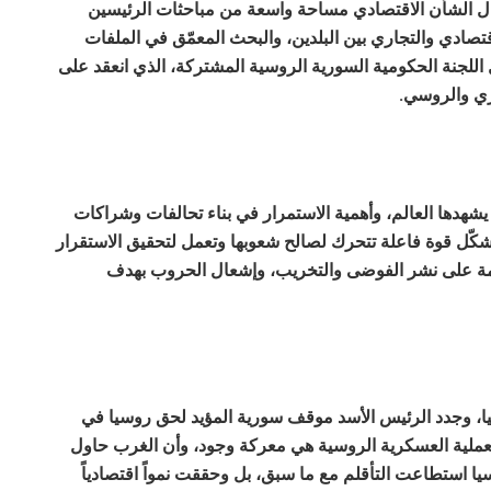
ل الشأن الاقتصادي مساحة واسعة من مباحثات الرئيسين
تصادي والتجاري بين البلدين، والبحث المعمّق في الملفات
اللجنة الحكومية السورية الروسية المشتركة، الذي انعقد على
ري والروسي.
هدها العالم، وأهمية الاستمرار في بناء تحالفات وشراكات
كّل قوة فاعلة تتحرك لصالح شعوبها وتعمل لتحقيق الاستقرار
ائمة على نشر الفوضى والتخريب، وإشعال الحروب بهدف
يا، وجدد الرئيس الأسد موقف سورية المؤيد لحق روسيا في
 العملية العسكرية الروسية هي معركة وجود، وأن الغرب حاول
ا استطاعت التأقلم مع ما سبق، بل وحققت نمواً اقتصادياً