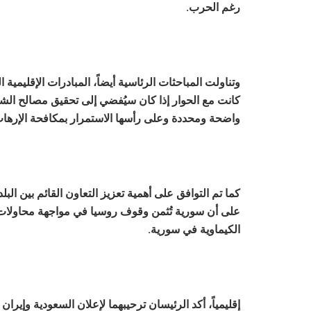
رغم الحرب.
وتناولت المباحثات الرئاسية أيضاً، المبادرات الإقليمي
كانت مع الحوار إذا كان سيُفضي إلى تحقيق مصالح ال
واضحة ومحددة وعلى رأسها الاستمرار بمكافحة الإرهاب
كما تم التوافق على أهمية تعزيز التعاون القائم بين البل
على أن سورية تُثمن وقوف روسيا في مواجهة محاولا
الكيماوية في سورية.
إقليمياً، أكد الرئيسان ترحيبهما لإعلان السعودية وإيرا