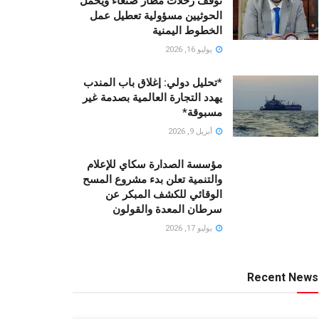
توقف رحلات مطار صنعاء ويحمّل
الحوثيين مسؤولية تعطيل عمل
الخطوط اليمنية
يوليو 16, 2026
*تحليل دولي: إغلاق باب المندب
يهدد التجارة العالمية بصدمة غير
مسبوقة*
أبريل 9, 2026
مؤسسة الصدارة سكاي للإعلام
والتنمية تعلن بدء مشروع المسح
الوقائي للكشف المبكر عن
سرطان المعدة والقولون
يوليو 17, 2026
Recent News