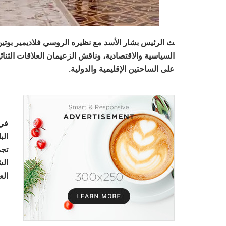
ث الرئيس بشار الأسد مع نظيره الروسي فلاديمير بوتي
السياسية والاقتصادية، وناقش الزعيمان العلاقات الثن
على الساحتين الإقليمية والدولية.
في 
الب
تجم
الش
الع