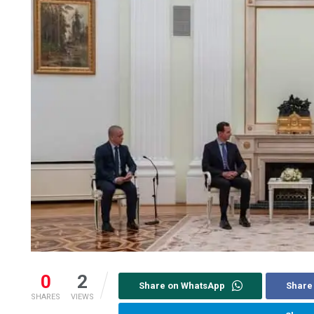
0
2
Share on WhatsApp
Share
SHARES
VIEWS