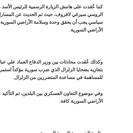
كما عُقدت على هامش الزيارة الرسمية للرئيس الأسد مبا
الروسي سيرغي لافروف، حيث تم الحديث عن المسارات ا
سياسي يجب أن يحقق وحدة وسلامة الأراضي السورية و
الأراضي السورية.
وكذلك عُقدت محادثات بين وزير الدفاع العماد علي عب
بتعازيه بضحايا الزلزال الذي ضرب سورية مؤكداً استم
للمساهمة في مساعدة المتضررين من الزلزال.
وفي موضوع التعاون العسكري بين البلدين، تم التأكيد 
الأراضي السورية كافة.