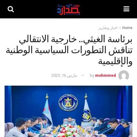
Home
اخبار وتقارير
برئاسة الغيثي.. خارجية الانتقالي
تناقش التطورات السياسية الوطنية
والإقليمية
mohmmed
by
مارس 16, 2023