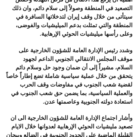
التصعيد في المنطقة وصولاً إلى سلام دائم، وان ذلك
سيتأتى من خلال وقف إيران لتدخلاتها السافرة في
المنطقة والتي تمثلت بدعم الميليشيات والفوضى،
وعلى رأسها ميليشيات الحوثي الإرهابية.
وشدد رئيس الإدارة العامة للشؤون الخارجية على
موقف المجلس الانتقالي الجنوبي الداعم لجهود
السلام، مشيراً إلى أن ضمان وجود حل وسلام دائم
يتحقق من خلال عملية سياسية شاملة تضع إطاراً خاصاً
لقضية شعب الجنوب في مفاوضات وقف الحرب
والعملية السياسية، بما يضمن حق شعب الجنوب في
استعادة دولته الجنوبية وعاصمتها عدن.
وأشار اجتماع الإدارة العامة للشؤون الخارجية الى ان
تصعيد مليشيات الحوثي الإرهابية لعدوانها خلال الايام
القليلة الماضية على الحدود الجنوبية في الضالع وبيحان