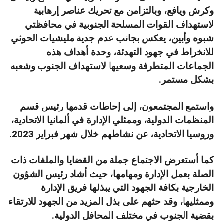
وكرش ويافع، وبالتزامن مع تحريك عناصر إرهابية
لاستهداف القوات المسلحة الجنوبية في محافظتي
شبوه وأبين، يعكس بجانب عدم جدية مليشيات الحوثي
للانخراط في جهود التهدئة، وحدة أهداف هذه
الجماعات المتطرفة وسعيها لاستهداف الجنوب وشعبه
بشكل مستمر.
واستمع المجتمعون، إلى إحاطات قدمها رئيس قسم
المنظمات الدولية، وممثلي الإدارة في ألمانيا الاتحادية،
وروسيا الاتحادية، عن نشاطهم خلال شهر فبراير 2023.
كما أستعرض الاجتماع جملة من القضايا والملفات ذات
الصلة بعمل الإدارة ومهامها، حيث أشاد رئيس الشؤون
الخارجية بكافة الجهود التي يبذلها فريق الإدارة
وممثليها، وقد حثهم على بذل المزيد من الجهود للارتقاء
بقضية الجنوب في مختلف المحافل الدولية.