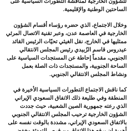
للشؤون الخارجية لمناقشة التطورات السياسية على
الساحتين الوطنية والإقليمية.
وخلال الاجتماع، الذي حضره رؤساء أقسام الشؤون
الخارجية في العاصمة عدن، وعبر تقنية الاتصال المرئي
ممثليها في الخارج، نقل الغيثي تحيّات الرئيس القائد
عيدروس قاسم الزُبيدي رئيس المجلس الانتقالي
الجنوبي، مقدماً إحاطة عن المستجدات السياسية على
الساحة الجنوبية، والمستجدات ذات الصلة بعمل
ونشاط المجلس الانتقالي الجنوبي.
كما ناقش الاجتماع التطورات السياسية الأخيرة في
المنطقة وفي طليعة ذلك الاتفاق السعودي الإيراني
الذي رعته جمهورية الصين الشعبية، حيث جددت
الشؤون الخارجية ترحيب المجلس الانتقالي الجنوبي
بالاتفاق السعودي الإيراني، مشددة بالوقت نفسه على
أهمية ان يرفع هذا الاتفاق من فرص التهدئة وخفض