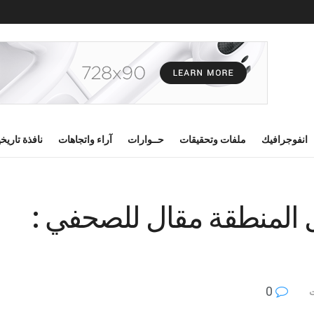
انفوجرافيك
ملفات وتحقيقات
حــوارات
آراء واتجاهات
نافذة تاريخ
 المنطقة مقال للصحفي :
0
ت