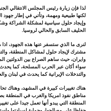
لذا فإن زيارة رئيس المجلس الانتقالي الج
لكنها طبيعية ومهمة، وتأتي في إطار جهود ال
وإيجاد حلول سياسية لمشكلة الشراكة وشكل 
الحليف السابق والحالي لروسيا.
لنرى ما الذي ستسفر عنها هذه الجهود، اذا م
مشترك لإيجاد حلول لمشاكل المنطقة، والتي 
وايران، حيث ساهم الصراع بين الدولتين الم
سواء أكان عبر الحرب المسلحة، كما يحدث 
والتدخلات الإيرانية كما يحدث في لبنان والع
هناك تغييرات كبيرة في المشهد، وهناك تحا
مناطق نفوذ امريكا والغرب في المنطقة بصو
المنطقة التي يبدو أنها تعمل جيدا على تغيير
حفاظا على مصالحها، وحماية لسيادتها واست