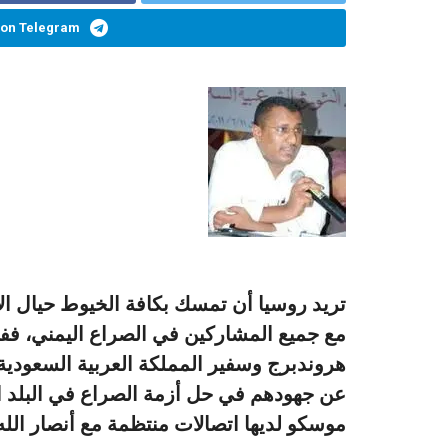
 on Telegram
تريد روسيا أن تمسك بكافة الخيوط حيال ال
مع جميع المشاركين في الصراع اليمني، ففي
هروندبرج وسفير المملكة العربية السعودية
عن جهودهم في حل أزمة الصراع في البلد ا
موسكو لديها اتصالات منتظمة مع أنصار الله