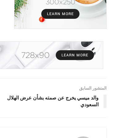
المنشور السابق
والد ميسي يخرج عن صمته بشأن عرض الهلال
السعودي