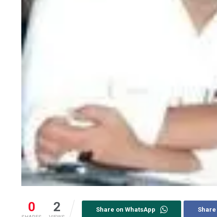
0
2
Share on WhatsApp
Share