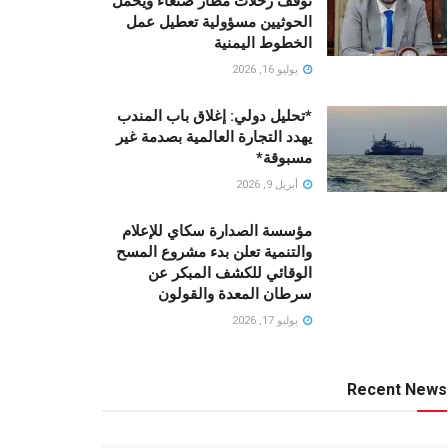
توقف رحلات مطار صنعاء ويحمّل
الحوثيين مسؤولية تعطيل عمل
الخطوط اليمنية
يوليو 16, 2026
*تحليل دولي: إغلاق باب المندب
يهدد التجارة العالمية بصدمة غير
مسبوقة*
أبريل 9, 2026
مؤسسة الصدارة سكاي للإعلام
والتنمية تعلن بدء مشروع المسح
الوقائي للكشف المبكر عن
سرطان المعدة والقولون
يوليو 17, 2026
Recent News