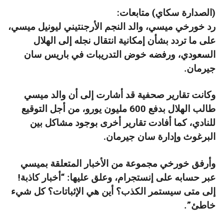
(الصدارة سكاي) متابعات:
رد خورخي ميسي، والد النجم الأرجنتيني ليونيل ميسي،
على ما تردد بشأن إمكانية انتقال نجله إلى الهلال
السعودي، ورفضه خوض التدريبات في باريس سان
جيرمان.
وكانت تقارير صحفية قد أشارت إلى أن والد ميسي
طالب الهلال بدفع 600 مليون يورو، من أجل التوقيع
للنادي، كما أفادت تقارير أخرى بوجود مشاكل بين
البرغوث وإدارة سان جيرمان.
وأرفق خورخي مجموعة من الأخبار المتعلقة بميسي
عبر حسابه على إنستجرام، وعلق عليها: “أخبار كاذبة!
إلى متى سيستمر الكذب؟ أين هي الإثباتات؟ كل شيء
خاطئ”.