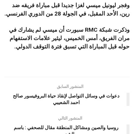
وفجر ليونيل ميسي لغزا جديدا قبل مباراة فريقه ضد
رين، الأحد المقبل، في الجولة 28 من الدوري الفرنسي.
وذكرت شبكة RMC سبورت أن ميسي لم يشارك في
مران الفريق، أمس الخميس، ليثير علامات الاستفهام
حوله قبل المباراة التي تسبق فترة التوقف الدولي.
المنشور السابق
دعوات في وسائل التواصل لإنقاذ حياة البروفيسور صالح
احمد الشعيبي
المنشور التالي
روسيا والصين ومشاكل المنطقة مقال للصحفي : باسم