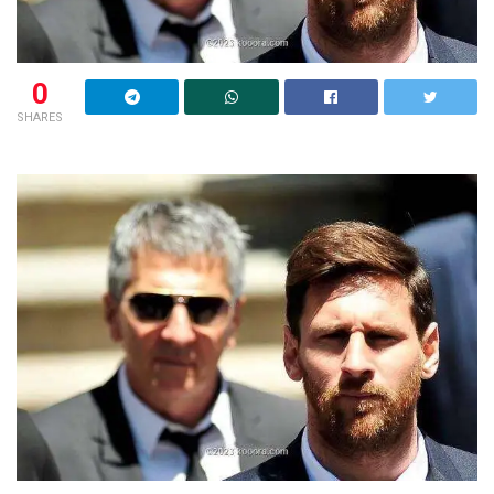
0
SHARES