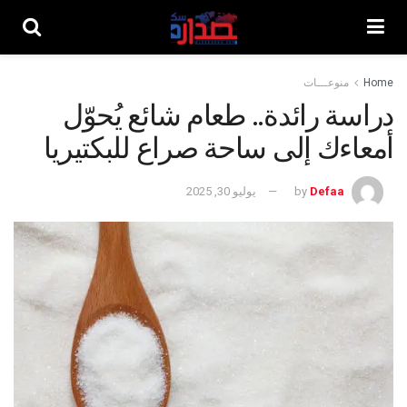
Home
منوعـــات
دراسة رائدة.. طعام شائع يُحوّل
أمعاءك إلى ساحة صراع للبكتيريا
Defaa
by
يوليو 30, 2025