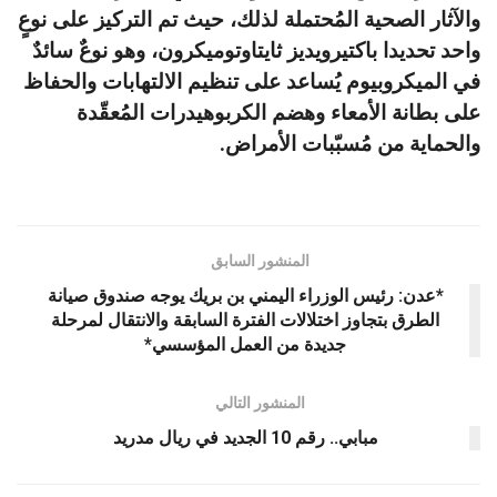
والآثار الصحية المُحتملة لذلك، حيث تم التركيز على نوعٍ
واحد تحديدا باكتيرويديز ثايتاوتوميكرون، وهو نوعٌ سائدٌ
في الميكروبيوم يُساعد على تنظيم الالتهابات والحفاظ
على بطانة الأمعاء وهضم الكربوهيدرات المُعقّدة
والحماية من مُسبّبات الأمراض.
المنشور السابق
*عدن: رئيس الوزراء اليمني بن بريك يوجه صندوق صيانة
الطرق بتجاوز اختلالات الفترة السابقة والانتقال لمرحلة
جديدة من العمل المؤسسي*
المنشور التالي
مبابي.. رقم 10 الجديد في ريال مدريد