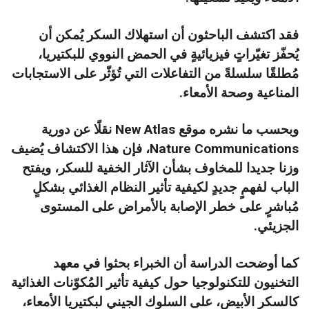
فقد اكتشف الباحثون أن استهلاك السكر يُمكن أن
يُحفّز تغيّراتٍ فيزيائيةٍ في الحمض النووي للبكتيريا،
مُطلقًا سلسلةً من التفاعلات التي تُؤثّر على الاستجابات
المناعية وصحة الأمعاء.
وبحسب ما نشره موقع New Atlas نقلًا عن دورية
Nature Communications، فإن هذا الاكتشاف يُضيف
وزنا جديدا للمخاوف بشأن الآثار الخفية للسكر، ويفتح
الباب لفهمٍ جديدٍ لكيفية تأثير النظام الغذائي بشكلٍ
مُباشرٍ على خطر الإصابة بالأمراض على المستوى
الجزيئي.
كما أوضحت الدراسة أن الخبراء بحثوا في معهد
التخنيون للتكنولوجيا حول كيفية تأثير المُكوّنات الغذائية
كالسكر الأبيض، على السلوك الجيني لبكتيريا الأمعاء،