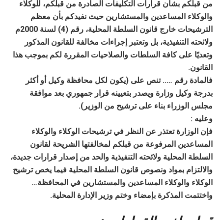
من قبلكم بشأن قرارات التكليفات الصادرة من قبلكم، للوكلاء
والوكلاء المساعدين والمستشارين حيث نفيدكم بأن معظم
الترشيحات خارج قانون السلطة المحلية، رقم (4) لسنة 2000م
ولائحته التنفيذية، بل وتعتبر إجراءات مخالفة للقانون المذكور
وتعديًا على كافة السلطات والصلاحيات المقررة لكم بموجب هذا
القانون.
فالمادة رقم ….. تنص على (يكون لكل محافظة وكيل أو أكثر
بدرجة وكيل وزارة ويصدر بتعيينه قرار جمهوري بعد موافقة
مجلس الوزراء بناء على ترشيح من الوزير).
وعليه :
فإن الوزارة تعتذر عن النظر في ترشيحات الوكلاء والوكلاء
المساعدين المرفوعة من قبلكم لمخالفتها الشريحة لقانون
السلطة المحلية ولائحته التنفيذية والحد من إصدار قرارات جديدة،
والالتزام بمواد ونصوص قانون السلطة المحلية فيما يخص ترشيح
الوكلاء والوكلاء المساعدين والمستشارين في المحافظة…
واختتمت المذكرة بإمضاء وختم وزير الإدارة المحلية.