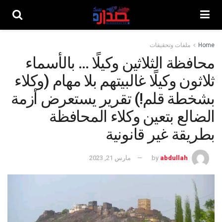
Home
ملفات وتحقيقات
محافظة الثلاثين وكيلًا … بالأسماء
ثلاثون وكيلًا غالبيتهم بلا مهام (وكلاء
بشخطة قلم!) تقرير يستعرض أزمة
الضالع بتعين وكلاء المحافظة
بطريقة غير قانونية
abdullah
by
مارس 21, 2023