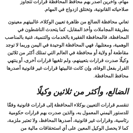
مهام، وآخرين أصدر بهم محافظ المحافظة قرارات تتجاوز
صلاحياته القانونية، وتختلق ازدواج في المهام.
تعاني محافظة الضالع من ظاهرة تعيين الوكلاء، غالبيتهم معينون
بطريقة المجاملات وأخذ المقابل، كما يتحدث الناشطون في
المحافظة، فالمحافظة الفقيرة بالخدمات والتنمية، غنية بالمناصب
الوهمية، ومعتليها، فهي المحافظة الوحيدة في اليمن وربما لا توجد
مقاطعة أو ولاية أو محافظة في العالم التي تمتلك أكثر من ثلاثين
وكيلًا صدرت قرارات بتعيينهم، ولم تلغيها قرارات أخرى، أو ينتهي
القرار بفعل الوفاة، وإن كانت غالبيتها قرارات غير قانونية أصدرها
محافظ المحافظة.
الضالع، وأكثر من ثلاثين وكيلًا
تنقسم قرارات التعيين بوكلاء المحافظة إلى قرارات قانونية وفقًا
للدستور اليمني المعمول به، والذين صدرت بهم قرارات حكومية
رئاسية، وقرارات غير قانونية، أصدرها المحافظ، ولا تعتبر ملزمة،
كما لا يحصل الوكيل المعين على أي استحقاقات مالية من