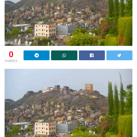
0
SHARES