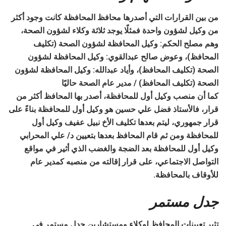
من بين القرارات التي أصدرها محافظ المحافظة كانت وجود أكثر
من وكيل لشؤون واحدة فمثلًا يوجد ثلاثة وكلاء لشؤون الصحة،
وهم مصلح الحكم: وكيل المحافظة لشؤون الصحة (تكليف
المحافظ)، وعوض صالح عبدالقوي: وكيل المحافظة لشؤون
الصحة (تكليف المحافظ)، وأياد عبدالله: وكيل المحافظة لشؤون
الصحة (تكليف المحافظ) / مدير عام الصحة حاليًا
كما أن منصب وكيل أول للمحافظة، أصدر بها المحافظ أكثر من
قرار، فالأستاذ فضل علي حسين هو وكيل أول للمحافظة بناءً على
قرار جمهوري، ليتم بعدها تكليف الأخ نبيل عفيف وكيل أول
للمحافظة ومن ثم قام المحافظ بعدها بتعيين د/ علي المحرابي
وكيل أول للمحافظة بعد الضجة والغضب الذي أثير في مواقع
التواصل الاجتماعي، على قرار إقالته من منصبه كمدير عام
للأوقاف بالمحافظة.
جدل مستمر
تثير تعيينات المحافظ لوكلاء ومستشارين جدل مستمر في