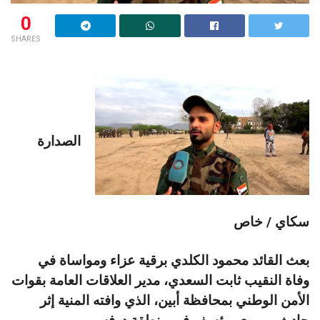
0
SHARES
الصدارة
سكاي / خاص
بعث القائد محمود الكلدي برقية عزاء ومواساة في
وفاة النقيب ثابت السعدي، مدير العلاقات العامة بقوات
الأمن الوطني بمحافظة أبين، الذي وافته المنية إثر