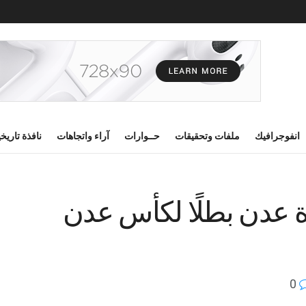
انفوجرافيك
ملفات وتحقيقات
حــوارات
آراء واتجاهات
نافذة تاريخ
ة عدن بطلًا لكأس عدن
0