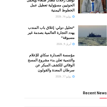
توقف رحلات مطار صنعاء ويحمّل
الحوثيين مسؤولية تعطيل عمل
الخطوط اليمنية
يوليو 16, 2026
*تحليل دولي: إغلاق باب المندب
يهدد التجارة العالمية بصدمة غير
مسبوقة*
أبريل 9, 2026
مؤسسة الصدارة سكاي للإعلام
والتنمية تعلن بدء مشروع المسح
الوقائي للكشف المبكر عن
سرطان المعدة والقولون
يوليو 17, 2026
Recent News