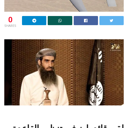
0
SHARES