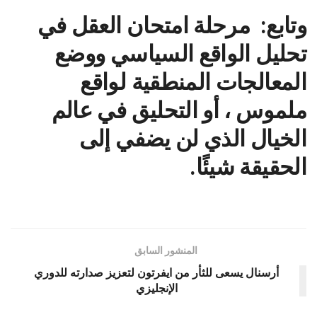
وتابع: مرحلة امتحان العقل في
تحليل الواقع السياسي ووضع
المعالجات المنطقية لواقع
ملموس ، أو التحليق في عالم
الخيال الذي لن يضفي إلى
الحقيقة شيئًا.
المنشور السابق
أرسنال يسعى للثأر من ايفرتون لتعزيز صدارته للدوري
الإنجليزي