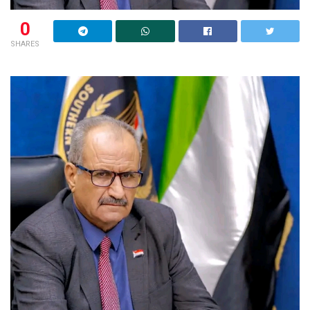
0
SHARES