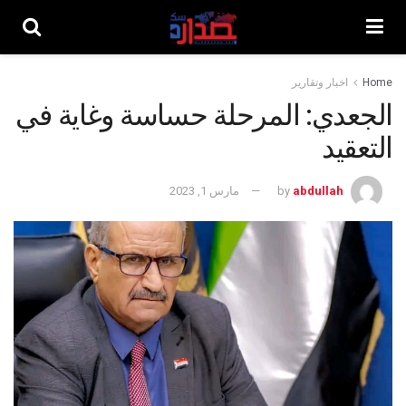
Home
اخبار وتقارير
الجعدي: المرحلة حساسة وغاية في
التعقيد
abdullah
by
مارس 1, 2023