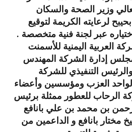
لي وزير الصحة والسكان
حيبح لرعايته الكريمة لتوقيع
ختياره عبر لجنة فنية متخصصة .
ة العربية اليمنية للأسمنت
جلس إدارة الشركة المهندس
الرئيس التنفيذي للشركة
الواحد العزب ومؤسسين وأعضاء
ة الرحاب للعطور ممثلة برئيس
رحمن بن محمد بن علي بانافع
خ مختار بانافع و الداعمين من