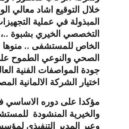
خلال التوقيع اشاد معالي الو
المبذولة في عملية التجهيزا
التخصصي الخيري بشبوة ..، 
الخاص للمستشفى .. منوها بر
الصحي والنوعي الطموح على 
جودة المواصفات الفنية العا
اختيار الشركة الالمانية المصن
مؤكدا على دوره الاساسي في
والخيرية المنشودة للمستش
وعبر المدير التنفيذي لمؤسسة