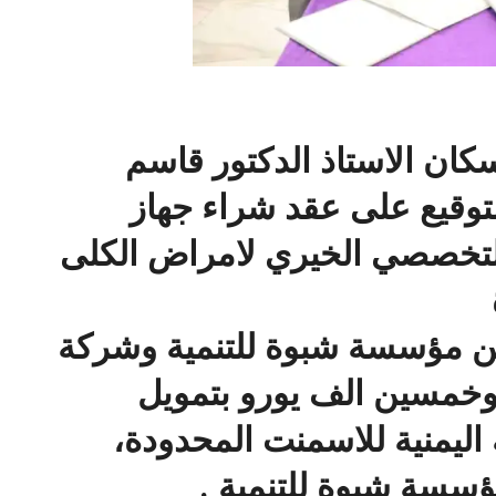
كان الاستاذ الدكتور قاسم
توقيع على عقد شراء جهاز
تخصصي الخيري لامراض الكلى
بين مؤسسة شبوة للتنمية وشركة
 وخمسين الف يورو بتمويل
ليمنية للاسمنت المحدودة،
سسة شبوة للتنمية .