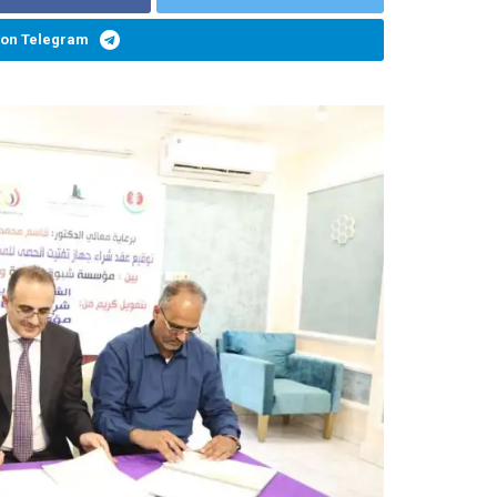
 on Telegram