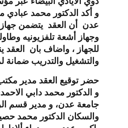
ذوي الايادي البيضاء عبر مؤس
و أكد الدكتور محمد عبادي م
عدن أن العقد يتضمن جهاز 
وجهاز أشعة تلفزيونيه وطاول
للجهاز ، واضاف بان العقد ي
والتشغيل والتدريب ضمانة لم
حضر توقيع العقد مدير مكتب ا
و الدكتور محمد دابي الاحمد
جامعة عدن، و مدير قسم الر
والسكان الدكتور محمد حصي