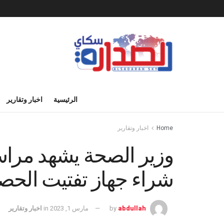
الرئيسية
اخبار وتقارير
Home
اخبار وتقارير
وزير الصحة يشهد مراس
شراء جهاز تفتيت الحص
abdullah
by
مارس 1, 2023
in
اخبار وتقارير