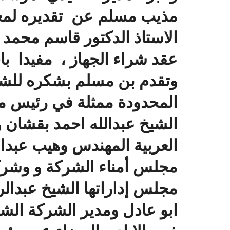
مذيب مسلم عن تقديره لمعا
الاستاذ الدكتور قاسم محمد ب
عقد شراء الجهاز ، مفيدا با
وتقدم بن مسلم بشكره للشرك
المحدودة ممثلة في رئيس م
الشيخ عبدالله احمد بقشان و
العربية المهندس وهيب عبد
مجلس أمناء الشركة و وشرك
مجلس إداراتها الشيخ عبدال
ابو عادل ومدير الشركة الشي