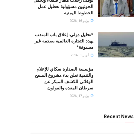
توقف رحلات مطار صنعاء ويحمّل
الحوثيين مسؤولية تعطيل عمل
الخطوط اليمنية
يوليو 16, 2026
*تحليل دولي: إغلاق باب المندب
يهدد التجارة العالمية بصدمة غير
مسبوقة*
أبريل 9, 2026
مؤسسة الصدارة سكاي للإعلام
والتنمية تعلن بدء مشروع المسح
الوقائي للكشف المبكر عن
سرطان المعدة والقولون
يوليو 17, 2026
Recent News