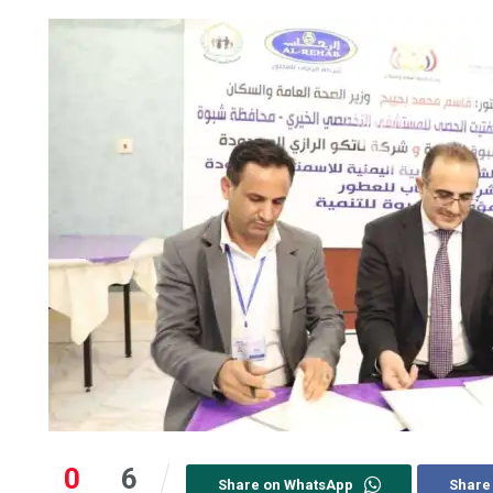
0
6
Share on WhatsApp
Share