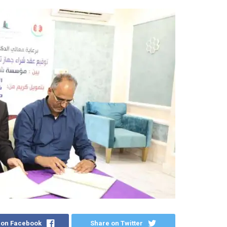
 on Facebook
Share on Twitter