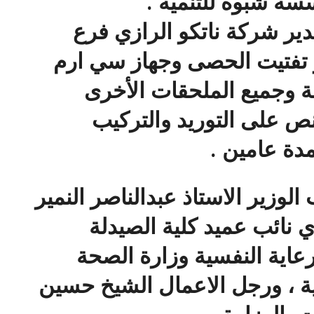
سة شبوة للتنمية .
دير شركة ناتكو الرازي فرع
تفتيت الحصى وجهاز سي ارم
ة وجميع الملحقات الأخرى
نص على التوريد والتركيب
دة عامين .
لوزير الاستاذ عبدالناصر النمير
ي نائب عميد كلية الصيدلة
عاية النفسية وزارة الصحة
ة ، ورجل الاعمال الشيخ حسين