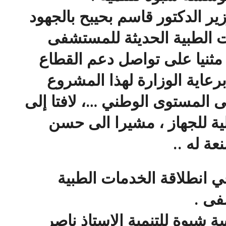
زير الدكتور قاسم بحيبح بالجهود
ت الطبية الحديثة للمستشفى
مثنيا على تواصل دعم القطاع
عاية الوزارة لهذا المشروع
المستوى الوطني …، لافتا إلى
لية للجهاز ، مشيرا الى حسن
عة له ..
 انطلاقة الخدمات الطبية
فى .
 شبوة للتنمية الاستاذ ناصر