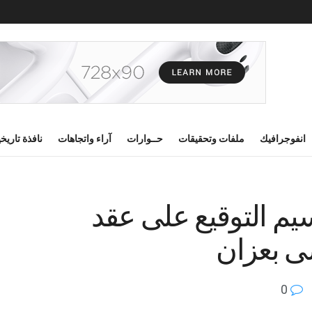
انفوجرافيك
ملفات وتحقيقات
حــوارات
آراء واتجاهات
نافذة تاريخ
يم التوقيع على عقد
ى بعزان
0