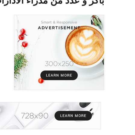
باكر و عدد من مدراء ألادارات