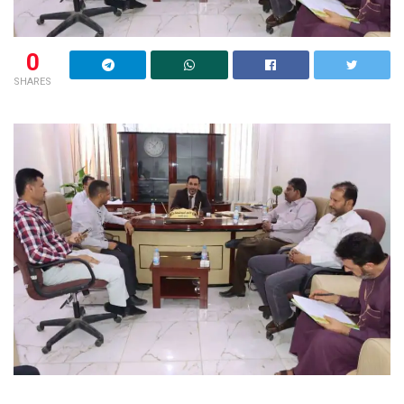
0
SHARES