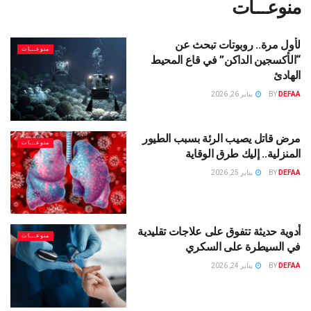
منوعـــات
لأول مرة.. روبوتات تبحث عن
منوعـــات
“الأكسجين الداكن” في قاع المحيط
الهادئ
DEFAA
BY
يناير 26, 2026
مرض قاتل يصيب الرئة بسبب الطيور
منوعـــات
المنزلية.. إليك طرق الوقاية
DEFAA
BY
يناير 25, 2026
أدوية حديثة تتفوق على علاجات تقليدية
منوعـــات
في السيطرة على السكري
DEFAA
BY
يناير 24, 2026