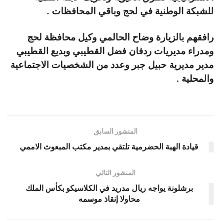
للشبكة الوطنية في لحج وباقي المحافظات .
رافقهم بالزيارة وضاح الحالمي وكيل محافظة لحج
ومدراء مديريات ردفان فضل القطيبي وبديع القطيبي
مدير مديرية حبيل جبر وعدد من الشخصيات الاجتماعية
والمحلية .
المنشور السابق
قيادة الهبة الحضرمية تلتقي بمدير مكتب المبعوث الاممي
المنشور التالي
برشلونة يواجه ريال مدريد في الكلاسيكو بكأس الملك
محاولا إنقاذ موسمه