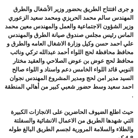
و جرى افتتاح الطريق بحضور وزير الأشغال والطرق
المهندس سالم محمد الحريزي ومحمد سعيد الزعوري
وزير الشؤون الاجتماعية والعمل والمهندس معين محمد
الماس رئيس مجلس صندوق صيانة الطرق والمهندس
علي احمد حسن وكيل وزارة الاشغال العامه والطرق و
محافظ محافظة لحج اللواء أحمد عبدالله تركي ونائب
محافظ لحج عوض بن عوض الصلاحي والعقيد مختار
النوبي قائد اللواء الخامس دعم واسناد و اللواء صالح
السيد مدير امن لحج ومدير المشروع المهندس نجوان
احمد سعيد وسط حضور شعبي كبير من أهالي المنطقة
.
حيث اطلع الضيوف الحاضرين على الانجازات الكبيرة
التي شهدها الطريق من الاعمال الانشائية والسفلتة
والطلاء والسلامة المرورية لجسم الطريق البالغ طوله
4,8 كم .