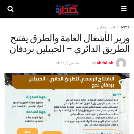
Home
اخبار وتقارير
وزير الأشغال العامة والطرق يفتتح
الطريق الدائري – الحبيلين بردفان
abdullah
by
مارس 2, 2023