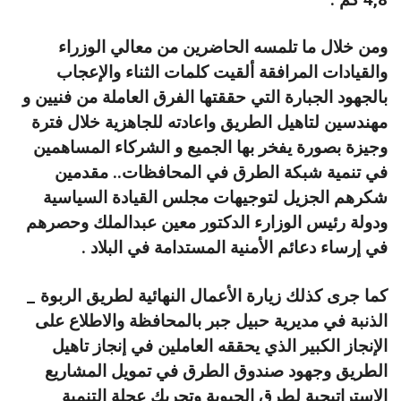
ومن خلال ما تلمسه الحاضرين من معالي الوزراء
والقيادات المرافقة ألقيت كلمات الثناء والإعجاب
بالجهود الجبارة التي حققتها الفرق العاملة من فنيين و
مهندسين لتاهيل الطريق واعادته للجاهزية خلال فترة
وجيزة بصورة يفخر بها الجميع و الشركاء المساهمين
في تنمية شبكة الطرق في المحافظات.. مقدمين
شكرهم الجزيل لتوجيهات مجلس القيادة السياسية
ودولة رئيس الوزارء الدكتور معين عبدالملك وحصرهم
في إرساء دعائم الأمنية المستدامة في البلاد .
كما جرى كذلك زيارة الأعمال النهائية لطريق الربوة _
الذنبة في مديرية حبيل جبر بالمحافظة والاطلاع على
الإنجاز الكبير الذي يحققه العاملين في إنجاز تاهيل
الطريق وجهود صندوق الطرق في تمويل المشاريع
الاستراتيجية لطرق الحيوية وتحريك عجلة التنمية