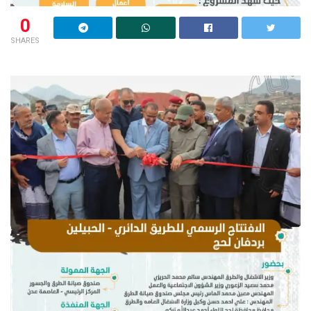
0
SHARES