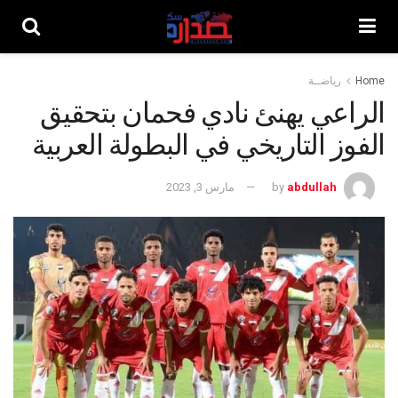
Home
رياضــة
الراعي يهنئ نادي فحمان بتحقيق
الفوز التاريخي في البطولة العربية
abdullah
by
مارس 3, 2023