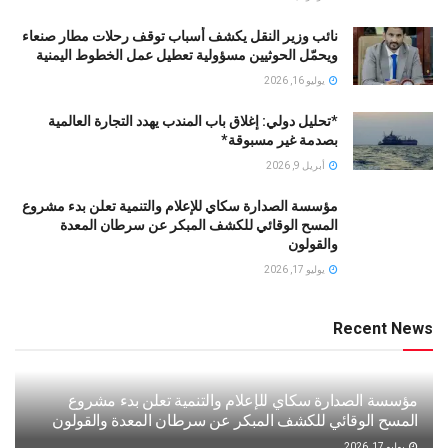
نائب وزير النقل يكشف أسباب توقف رحلات مطار صنعاء
ويحمّل الحوثيين مسؤولية تعطيل عمل الخطوط اليمنية
يوليو 16, 2026
*تحليل دولي: إغلاق باب المندب يهدد التجارة العالمية
بصدمة غير مسبوقة*
أبريل 9, 2026
مؤسسة الصدارة سكاي للإعلام والتنمية تعلن بدء مشروع
المسح الوقائي للكشف المبكر عن سرطان المعدة
والقولون
يوليو 17, 2026
Recent News
مؤسسة الصدارة سكاي للإعلام والتنمية تعلن بدء مشروع
المسح الوقائي للكشف المبكر عن سرطان المعدة والقولون
يوليو 17, 2026