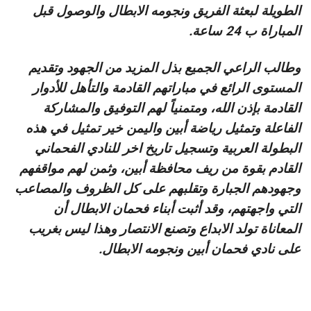
الطويلة لبعثة الفريق ونجومه الابطال والوصول قبل
المباراة ب 24 ساعة.
وطالب الراعي الجميع بذل المزيد من الجهود وتقديم
المستوى الرائع في مباراتهم القادمة والتأهل للأدوار
القادمة بإذن الله، ومتمنياً لهم التوفيق والمشاركة
الفاعلة وتمثيل رياضة أبين واليمن خير تمثيل في هذه
البطولة العربية وتسجيل تاريخ اخر للنادي الفحماني
القادم بقوة من ريف محافظة أبين، وثمن لهم مواقفهم
وجهودهم الجبارة وتقلبهم على كل الظروف والمصاعب
التي واجهتهم، وقد أثبت أبناء فحمان الابطال أن
المعاناة تولد الابداع وتصنع الانتصار وهذا ليس بغريب
على نادي فحمان أبين ونجومه الابطال.