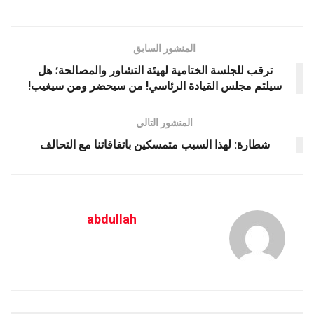
المنشور السابق
ترقب للجلسة الختامية لهيئة التشاور والمصالحة؛ هل
سيلتم مجلس القيادة الرئاسي! من سيحضر ومن سيغيب!
المنشور التالي
شطارة: لهذا السبب متمسكين باتفاقاتنا مع التحالف
abdullah