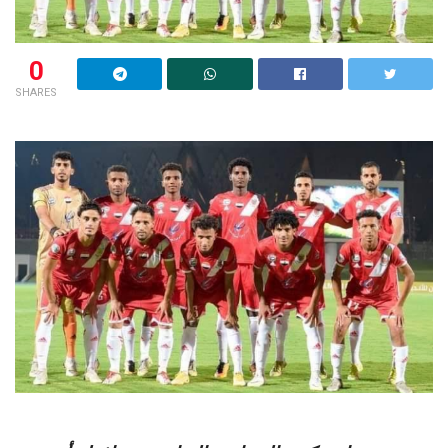
0
SHARES