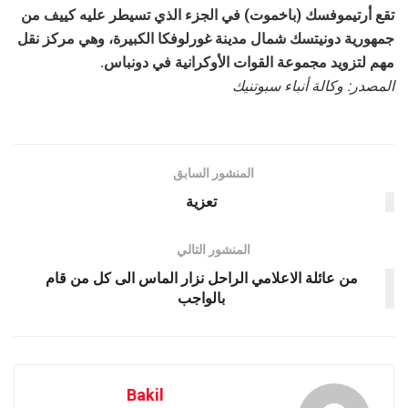
تقع أرتيموفسك (باخموت) في الجزء الذي تسيطر عليه كييف من
جمهورية دونيتسك شمال مدينة غورلوفكا الكبيرة، وهي مركز نقل
مهم لتزويد مجموعة القوات الأوكرانية في دونباس.
المصدر: وكالة أنباء سبوتنيك
المنشور السابق
تعزية
المنشور التالي
من عائلة الاعلامي الراحل نزار الماس الى كل من قام
بالواجب
Bakil