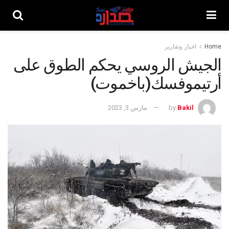
Home
اخبار وتقارير
الجيش الروسي يحكم الطوق على
أرتيموفسك(باخموت)
Bakil
by
مارس 3, 2023