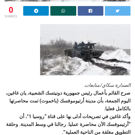
0
SHARES
الصدارة سكاي/متابعات
صرح القائم بأعمال رئيس جمهورية دونيتسك الشعبية، يان غاغين،
اليوم الجمعة، بأن مدينة أرتيوموفسك (باخموت) تمت محاصرتها
بالكامل فعليا.
وأكد غاغين في تصريحات أدلى بها على قناة “روسيا 1″، أن
“أرتيموفسك الآن محاصرة عمليا. رجالنا في وسط المدينة. وحلقة
التطويق مغلقة من الناحية العملية”.