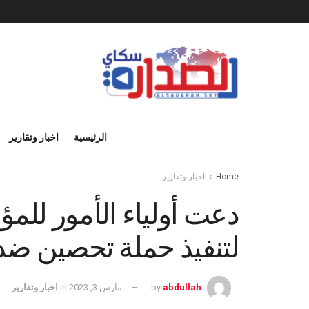
الرئيسية
اخبار وتقارير
Home
اخبار وتقارير
دعت أولياء الأمور للمؤ
لتنفيذ حملة تحصين ضد
abdullah
by
مارس 3, 2023
in
اخبار وتقارير