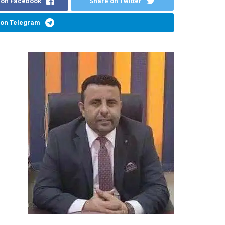
 on Facebook
Share on Twitter
 on Telegram