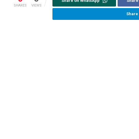
Share on WhatsApp
Share
SHARES
VIEWS
Share