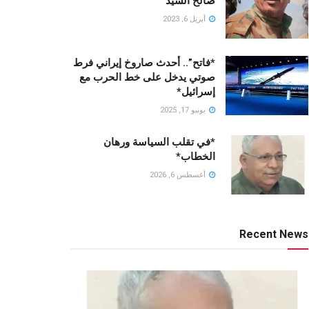
صالح السيد
أبريل 6, 2023
*فاتح”.. أحدث صاروخ إيراني فرط
صوتي يدخل على خط الحرب مع
إسرائيل*
يونيو 17, 2025
*في تقلب السياسة ورهان
الخطاب*
أغسطس 6, 2026
Recent News