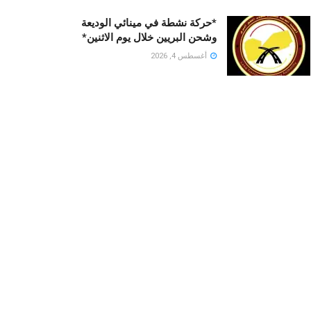
*حركة نشطة في مينائي الوديعة
وشحن البريين خلال يوم الاثنين*
أغسطس 4, 2026