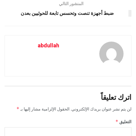
المنشور التالي
ضبط أجهزة تنصت وتحسس تابعة للحوثيين بعدن
abdullah
اترك تعليقاً
*
لن يتم نشر عنوان بريدك الإلكتروني.
الحقول الإلزامية مشار إليها بـ
*
التعليق