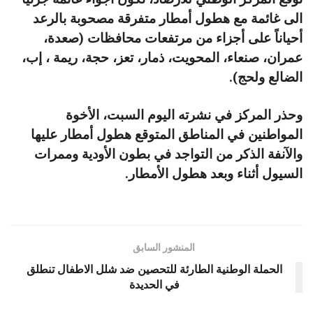
الى غائمة مع هطول أمطار متفرقة مصحوبة بالرعد
أحياناً على أجزاء من مرتفعات محافظات (صعدة،
عمران، صنعاء، المحويت، ذمار، تعز، حجة، ريمة ، إب،
الضالع ولحج).
وحذر المركز في نشرته اليوم السبت، الأخوة
المواطنين في المناطق المتوقع هطول أمطار عليها
والآنفة الذكر من التواجد في بطون الأودية وممرات
السيول أثناء وبعد هطول الأمطار.
المنشور السابق
الحملة الوطنية الطارئة للتحصين ضد شلل الاطفال تنطلق
في الحديدة