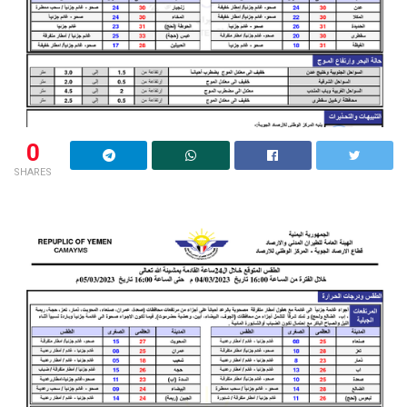
0
SHARES