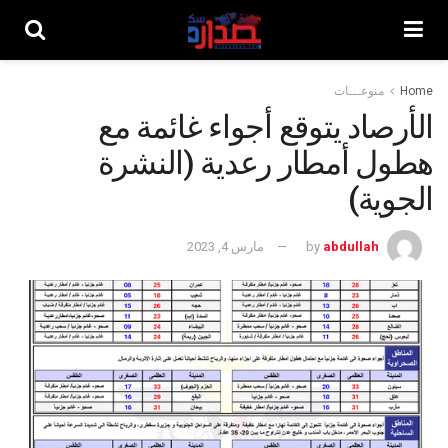
Home
منوعـــات
الأرصاد يتوقع أجواء غائمة مع
هطول أمطار رعدية (النشرة
الجوية)
abdullah
by
مارس 4, 2023