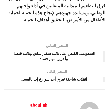
فرق التطعيم الميدانية المتفانين في أداء واجبهم
الوطني، ومساندة جهودهم لإنجاح هذه الحملة لحماية
الأطفال من الأمراض، لتحقيق أهداف الحملة.
المنشور السابق
السعودية.. القبض على نائب سفير سابق ونائب قنصل
وآخرين بتهم فساد
المنشور التالي
انقلاب شاحنة تغرق أحد شوارع إب بالعسل
abdullah