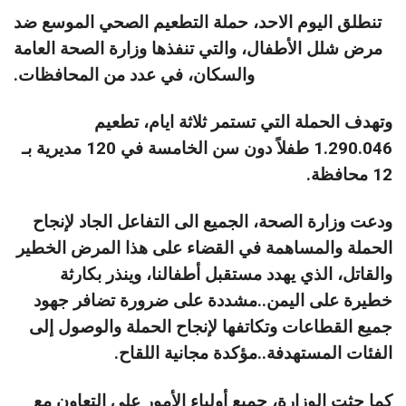
تنطلق اليوم الاحد، حملة التطعيم الصحي الموسع ضد
مرض شلل الأطفال، والتي تنفذها وزارة الصحة العامة
والسكان، في عدد من المحافظات.
وتهدف الحملة التي تستمر ثلاثة ايام، تطعيم
1.290.046 طفلاً دون سن الخامسة في 120 مديرية بـ
12 محافظة.
ودعت وزارة الصحة، الجميع الى التفاعل الجاد لإنجاح
الحملة والمساهمة في القضاء على هذا المرض الخطير
والقاتل، الذي يهدد مستقبل أطفالنا، وينذر بكارثة
خطيرة على اليمن..مشددة على ضرورة تضافر جهود
جميع القطاعات وتكاتفها لإنجاح الحملة والوصول إلى
الفئات المستهدفة..مؤكدة مجانية اللقاح.
كما حثت الوزارة، جميع أولياء الأمور على التعاون مع