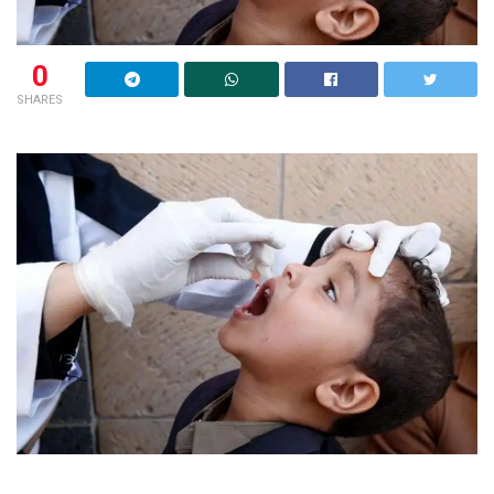
0
SHARES