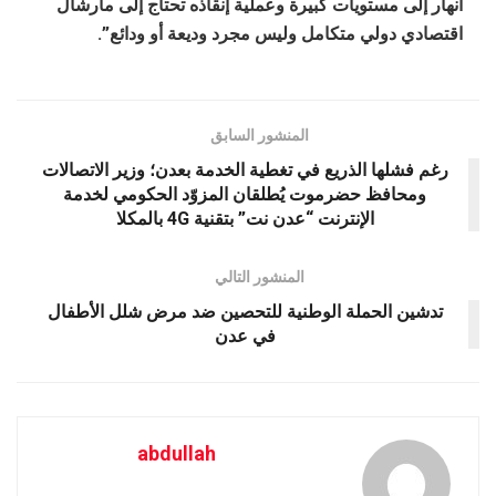
انهار إلى مستويات كبيرة وعملية إنقاذه تحتاج إلى مارشال
اقتصادي دولي متكامل وليس مجرد وديعة أو ودائع”.
المنشور السابق
رغم فشلها الذريع في تغطية الخدمة بعدن؛ وزير الاتصالات
ومحافظ حضرموت يُطلقان المزوّد الحكومي لخدمة
الإنترنت “عدن نت” بتقنية 4G بالمكلا
المنشور التالي
تدشين الحملة الوطنية للتحصين ضد مرض شلل الأطفال
في عدن
abdullah