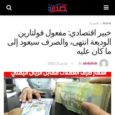
Home
اقتصـاد
خبير اقتصادي: مفعول فولتارين
الوديعة انتهى، والصرف سيعود إلى
ما كان عليه
abdullah
by
مارس 5, 2023