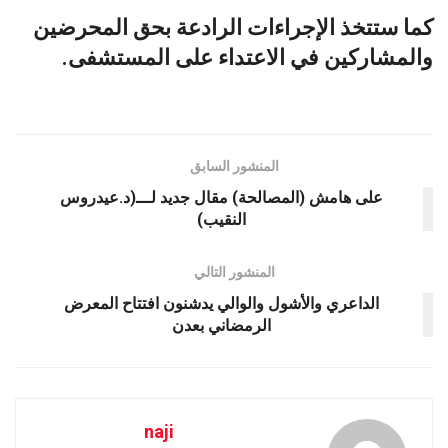
كما ستتخذ الإجراءات الرادعة بحق المحرضين
والمشاركين في الاعتداء على المستشفى.
المنشور السابق
على هامش (المصالحة) مقال جديد لـــ(د.عيدروس
النقيب)
المنشور التالي
الداعري والأشول والوالي يدشنون افتتاح المعرض
الرمضاني بعدن
naji