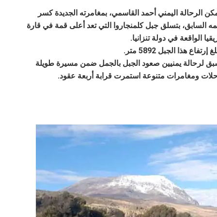
كن الرحالة اليمني أحمد القاسمي، بمغامرته الجديدة كسر
ه السابق، بتسلق جبل كلمنجاروا التي تعد أعلى قمة في قارة
يقيا الواقعة في دولة تنزانيا.
غ إرتفاع هذا الجبل 5892 متر.
ق لرحالة يمنيين صعود الجبل بالجمل ضمن مسيرة طويلة
لات ومغامرات متنوعة استمرت قرابة أربعة عقود.