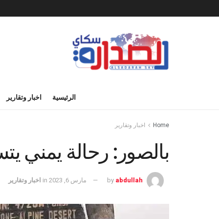
الرئيسية
اخبار وتقارير
Home
اخبار وتقارير
بالصور: رحالة يمني يت
abdullah
by
مارس 6, 2023
in
اخبار وتقارير