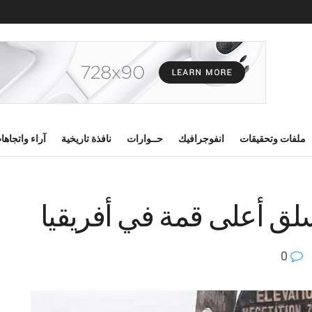
ملفات وتحقيقات
انفوجرافيك
حــوارات
نافذة تاريخية
آراء واتجاها
سلق أعلى قمة في أفريقيا
0