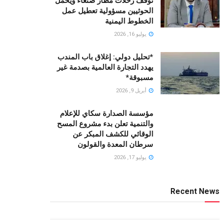
توقف رحلات مطار صنعاء ويحمّل
الحوثيين مسؤولية تعطيل عمل
الخطوط اليمنية
يوليو 16, 2026
*تحليل دولي: إغلاق باب المندب
يهدد التجارة العالمية بصدمة غير
مسبوقة*
أبريل 9, 2026
مؤسسة الصدارة سكاي للإعلام
والتنمية تعلن بدء مشروع المسح
الوقائي للكشف المبكر عن
سرطان المعدة والقولون
يوليو 17, 2026
Recent News