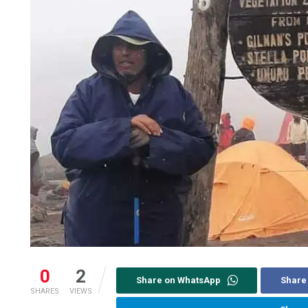
0
2
Share on WhatsApp
Share
SHARES
VIEWS