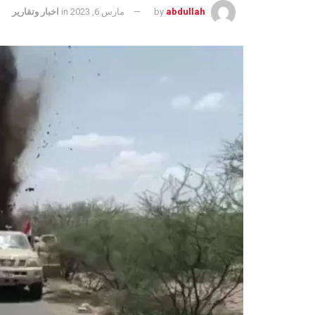
abdullah
by
مارس 6, 2023
in
اخبار وتقارير