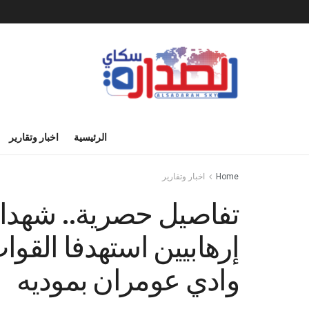
الرئيسية
اخبار وتقارير
Home
اخبار وتقارير
تفاصيل حصرية.. شهدا
إرهابيين استهدفا القوا
وادي عومران بموديه