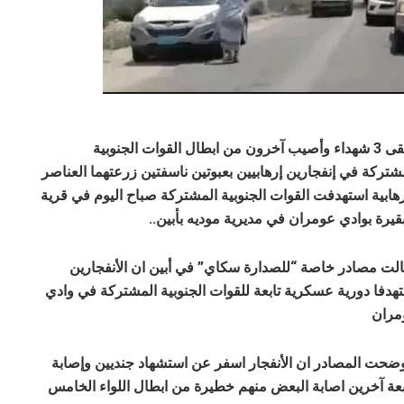
ارتقى 3 شهداء وأصيب آخرون من ابطال القوات الجنوبية
شتركة في إنفجارين إرهابيين بعبوتين ناسفتين زرعتهما العناصر
رهابية استهدفت القوات الجنوبية المشتركة صباح اليوم في قرية
قيرة بوادي عومران في مديرية موديه بأبين..
لت مصادر خاصة “للصدارة سكاي” في أبين ان الأنفجارين
هدفا دورية عسكرية تابعة للقوات الجنوبية المشتركة في وادي
مران
ضحت المصادر ان الأنفجار اسفر عن استشهاد جنديين وإصابة
ة آخرين اصابة البعض منهم خطيرة من ابطال اللواء الخامس