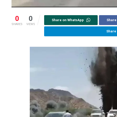
0
0
Share on WhatsApp
Share
SHARES
VIEWS
Share