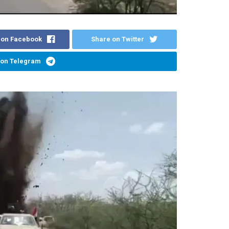
 on Facebook
Share on Twitter
 on Telegram