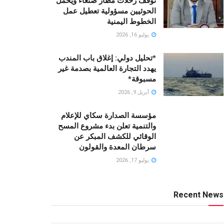
توقف رحلات مطار صنعاء ويحمّل
الحوثيين مسؤولية تعطيل عمل
الخطوط اليمنية
يوليو 16, 2026
*تحليل دولي: إغلاق باب المندب
يهدد التجارة العالمية بصدمة غير
مسبوقة*
أبريل 9, 2026
مؤسسة الصدارة سكاي للإعلام
والتنمية تعلن بدء مشروع المسح
الوقائي للكشف المبكر عن
سرطان المعدة والقولون
يوليو 17, 2026
Recent News