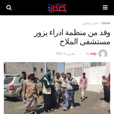
Home
اخبار وتقارير
وفد من منظمة ادراء يزور
مستشفى الملاح
naji
by
مارس 6, 2023