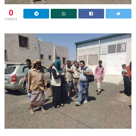
0
SHARES