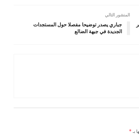
المنشور التالي
ر
جباري يصدر توضيحا مفصلا حول المستجدات
الجديدة في جبهة الضالع
*
ا بـ