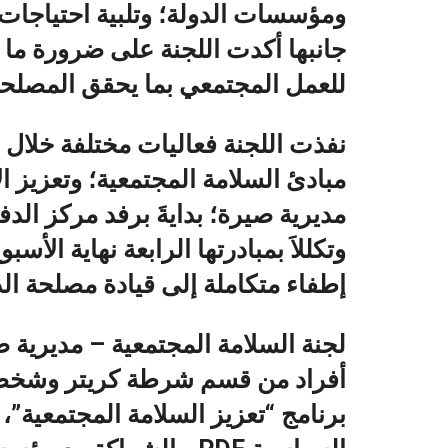
ومؤسسات الدولة؛ وتلبية احتياجات
جانبها أكدت اللجنة على ضرورة ما
للعمل المجتمعي بما يحقق المصلحة 
نفذت اللجنة فعاليات مختلفة خلال 
مبادئ السلامة المجتمعية؛ وتعزيز 
مديرية صيرة؛ بدايةَ برفد مركز الد
وتكللاَ بمبادرتها الرابعة نهاية ال
إطفاء متكاملة إلى قيادة مصلحة ال
لجنة السلامة المجتمعية – مديرية
أفراد من قسم شرطة كريتر وشخصيا
برنامج “تعزيز السلامة المجتمعية”، ا