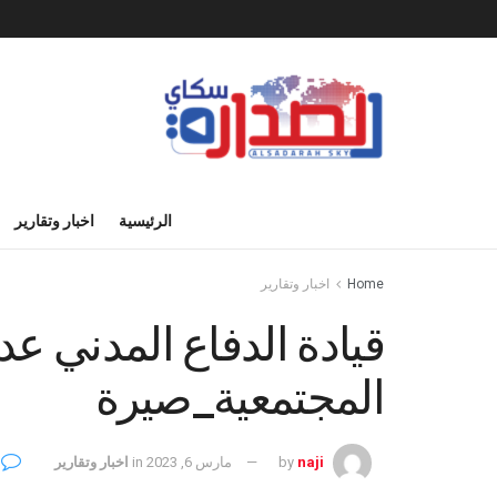
الرئيسية
اخبار وتقارير
Home
اخبار وتقارير
قيادة الدفاع المدني عد
المجتمعية_صيرة
0
naji
by
مارس 6, 2023
in
اخبار وتقارير