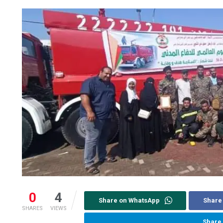
0
4
Share on WhatsApp
Share
SHARES
VIEWS
Share