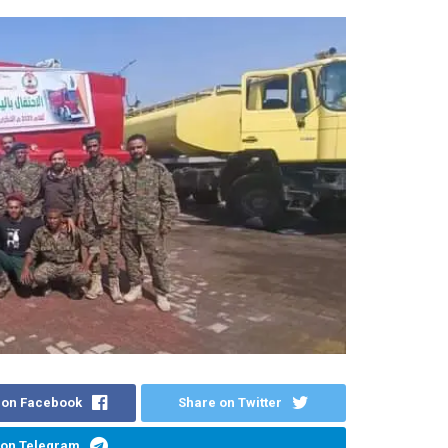
 on Facebook
Share on Twitter
 on Telegram