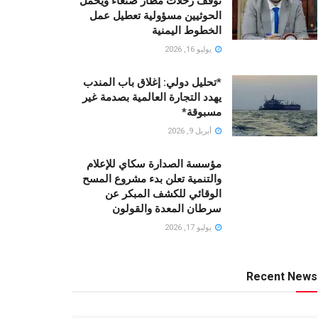
توقف رحلات مطار صنعاء ويحمّل
الحوثيين مسؤولية تعطيل عمل
الخطوط اليمنية
يوليو 16, 2026
*تحليل دولي: إغلاق باب المندب
يهدد التجارة العالمية بصدمة غير
مسبوقة*
أبريل 9, 2026
مؤسسة الصدارة سكاي للإعلام
والتنمية تعلن بدء مشروع المسح
الوقائي للكشف المبكر عن
سرطان المعدة والقولون
يوليو 17, 2026
Recent News