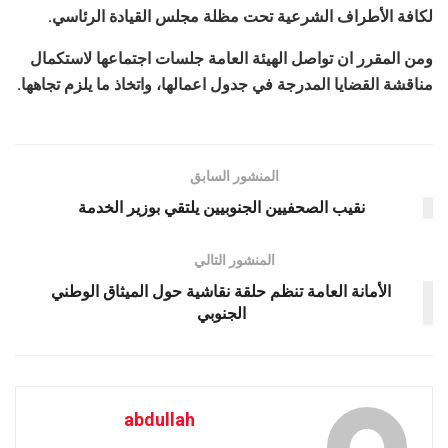
لكافة الأطراف الشرعية تحت مظلة مجلس القيادة الرئاسي.
ومن المقرر ان تواصل الهيئة العامة جلسات اجتماعها لاستكمال
مناقشة القضايا المدرجة في جدول اعمالها، واتخاذ ما يلزم تجاهها.
المنشور السابق
نقيب الصحفيين الجنوبيين يلتقي بوزير الخدمة
المنشور التالي
الأمانة العامة تنظم حلقة نقاشية حول الميثاق الوطني
الجنوبي
abdullah