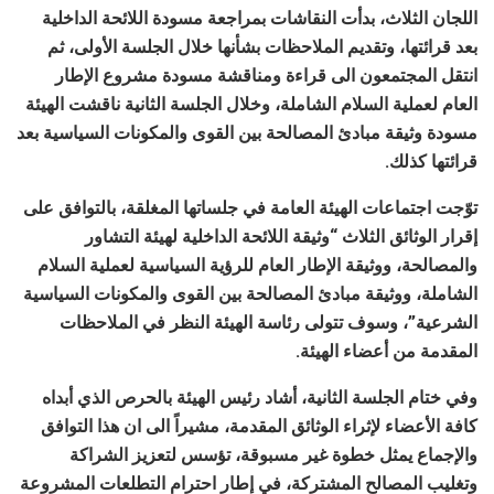
اللجان الثلاث، بدأت النقاشات بمراجعة مسودة اللائحة الداخلية
بعد قرائتها، وتقديم الملاحظات بشأنها خلال الجلسة الأولى، ثم
انتقل المجتمعون الى قراءة ومناقشة مسودة مشروع الإطار
العام لعملية السلام الشاملة، وخلال الجلسة الثانية ناقشت الهيئة
مسودة وثيقة مبادئ المصالحة بين القوى والمكونات السياسية بعد
قرائتها كذلك.
توّجت اجتماعات الهيئة العامة في جلساتها المغلقة، بالتوافق على
إقرار الوثائق الثلاث “وثيقة اللائحة الداخلية لهيئة التشاور
والمصالحة، ووثيقة الإطار العام للرؤية السياسية لعملية السلام
الشاملة، ووثيقة مبادئ المصالحة بين القوى والمكونات السياسية
الشرعية”، وسوف تتولى رئاسة الهيئة النظر في الملاحظات
المقدمة من أعضاء الهيئة.
وفي ختام الجلسة الثانية، أشاد رئيس الهيئة بالحرص الذي أبداه
كافة الأعضاء لإثراء الوثائق المقدمة، مشيراً الى ان هذا التوافق
والإجماع يمثل خطوة غير مسبوقة، تؤسس لتعزيز الشراكة
وتغليب المصالح المشتركة، في إطار احترام التطلعات المشروعة