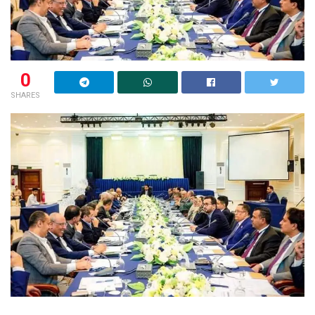
0
SHARES