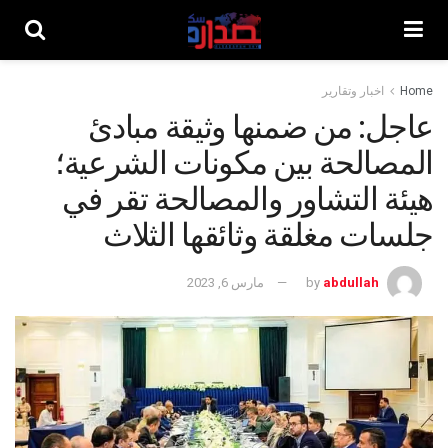
Home
اخبار وتقارير
عاجل: من ضمنها وثيقة مبادئ
المصالحة بين مكونات الشرعية؛
هيئة التشاور والمصالحة تقر في
جلسات مغلقة وثائقها الثلاث
abdullah
by
مارس 6, 2023