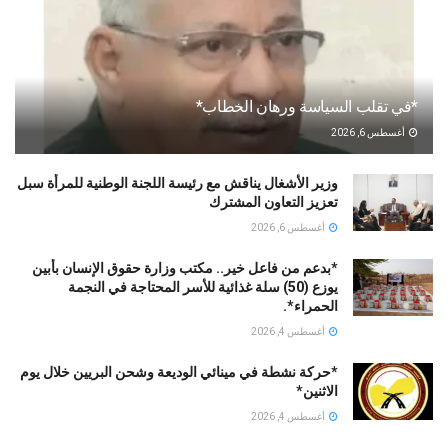
*في تقلب السياسة ورهان الخطاب*
أغسطس 6, 2026
وزير الأشغال يناقش مع رئيسة اللجنة الوطنية للمرأة سبل
تعزيز التعاون المشترك
أغسطس 6, 2026
*بدعم من فاعل خير.. مكتب وزارة حقوق الإنسان بأبين
يوزع (50) سلة غذائية للأسر المحتاجة في النجمة
الحمراء*.
أغسطس 4, 2026
*حركة نشطة في مينائي الوديعة وشحن البريين خلال يوم
الاثنين*
أغسطس 4, 2026