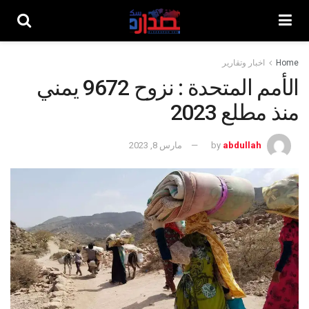
Home
اخبار وتقارير
الأمم المتحدة : نزوح 9672 يمني
منذ مطلع 2023
abdullah
by
مارس 8, 2023