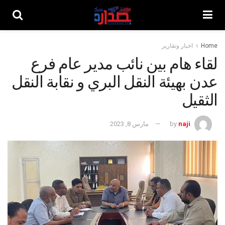
Home
اخبار وتقارير
لقاء هام بين نائب مدير عام فرع
عدن بهيئة النقل البري و نقابة النقل
الثقيل
naji
by
مارس 8, 2023