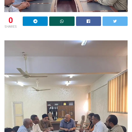
0
SHARES