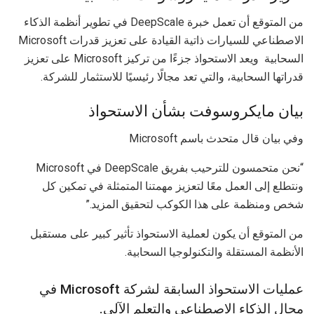
من المتوقع أن تعمل خبرة DeepScale في تطوير أنظمة الذكاء
الاصطناعي للسيارات ذاتية القيادة على تعزيز قدرات Microsoft
السحابية ويعد الاستحواذ جزءًا من تركيز Microsoft على تعزيز
قدراتها السحابية، والتي تعد مجالًا رئيسيًا للاستثمار للشركة.
بيان مايكروسوفت بشأن الاستحواذ
وفي بيان قال متحدث باسم Microsoft
“نحن متحمسون للترحيب بفريق DeepScale في Microsoft
ونتطلع إلى العمل معًا لتعزيز مهمتنا المتمثلة في تمكين كل
شخص ومنظمة على هذا الكوكب لتحقيق المزيد.”
من المتوقع أن يكون لعملية الاستحواذ تأثير كبير على مستقبل
الأنظمة المستقلة والتكنولوجيا السحابية.
عمليات الاستحواذ السابقة لشركة Microsoft في
مجال الذكاء الاصطناعي والتعلم الآلي.