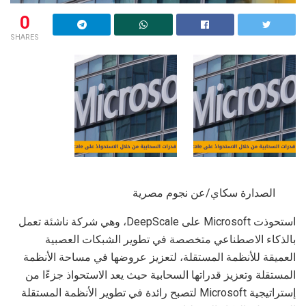
0
SHARES
الصدارة سكاي/عن نجوم مصرية
استحوذت Microsoft على DeepScale، وهي شركة ناشئة تعمل
بالذكاء الاصطناعي متخصصة في تطوير الشبكات العصبية
العميقة للأنظمة المستقلة، لتعزيز عروضها في مساحة الأنظمة
المستقلة وتعزيز قدراتها السحابية حيث يعد الاستحواذ جزءًا من
إستراتيجية Microsoft لتصبح رائدة في تطوير الأنظمة المستقلة