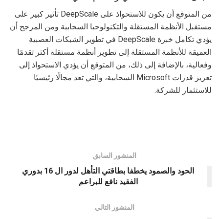
من المتوقع أن يكون للاستحواذ على DeepScale تأثير كبير على
مستقبل الأنظمة المستقلة والتكنولوجيا السحابية ومن المرجح أن
يؤدي تكامل خبرة DeepScale في تطوير الشبكات العصبية
العميقة للأنظمة المستقلة إلى تطوير أنظمة مستقلة أكثر تقدمًا
وفعالية، بالإضافة إلى ذلك، من المتوقع أن يؤدي الاستحواذ إلى
تعزيز قدرات Microsoft السحابية، والتي تعد مجالًا رئيسيًا
للاستثمار للشركة.
المنشور السابق
الحود والصمود يخطفا بطاقتي التأهل لدور ال 16 بدوري
الفقيد نافع للبراعم
المنشور التالي