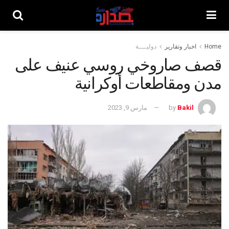
Home
اخبار وتقارير
دوليــــة
قصف صاروخي روسي عنيف على
مدن ومقاطعات أوكرانية
Bakil
by
مارس 9, 2023