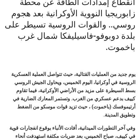
انقطاع إمدادات الطاقة عن محطة
زابوريجيا النووية الأوكرانية بعد هجوم
روسي.. والقوات الروسية تسيطر على
بلدة دوبوفو-فاسيليفكا شمال غرب
باخموت.
يوم جديد من العمليات القتالية، حيث تتواصل العملية العسكرية
الروسية في أوكرانيا، اليوم الخميس، ويحاول الجيش الروسي
بسط السيطرة على مزيد من الأراضي الأوكرانية، فيما تقاوم
كييف بدعم عسكري من الغرب. وتستمر المعارك الضارية في
أرتيموفسك (باخموت) ، حيث تزيد قوات موسكو من الضغط
وتطويق المدينة.
وفي آخر التطورات الميدانية، أفادت الأنباء بوقوع انفجارات قوية
في كييف، صباح الخميس، بعد ضربات مكثفة استهدفت أنحاء