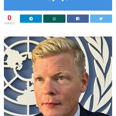
0
SHARES