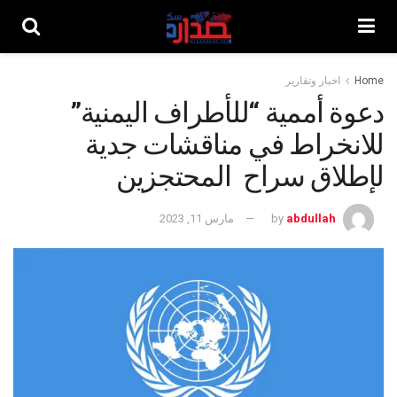
Home
اخبار وتقارير
دعوة أممية “للأطراف اليمنية”
للانخراط في مناقشات جدية
لإطلاق سراح المحتجزين
abdullah
by
مارس 11, 2023