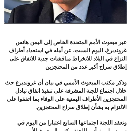
عبر مبعوث الأمم المتحدة الخاص إلى اليمن هانس
غروندبرغ، اليوم السبت، عن أمله في استعداد أطراف
النزاع في البلاد للانخراط مناقشات جدية للاتفاق على
إطلاق سراح أكبر عدد من المحتجزين
وذكر مكتب المبعوث الأممي في بيان أن غروندبرغ حث
خلال اجتماع للجنة المشرفة على تنفيذ اتفاق تبادل
المحتجزين الأطراف اليمنية على الوفاء بما اتفقوا على
الالتزام به بشأن إطلاق سراح المحتجزين.
وتعقد اللجنة اجتماعها السابع اعتبارا من اليوم في
سويسرا. ويترأس اللجنة مكتب المبعوث الأممي