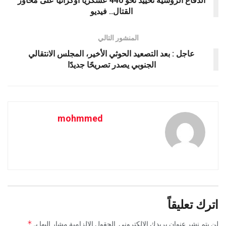
الدفاع الروسية تحييد نحو 440 عسكريا أوكرانيا على محاور
القتال.. فيديو
المنشور التالي
عاجل : بعد التصعيد الحوثي الأخير، المجلس الانتقالي
الجنوبي يصدر تصريحًا جديدًا
mohmmed
اترك تعليقاً
*
لن يتم نشر عنوان بريدك الإلكتروني.
الحقول الإلزامية مشار إليها بـ