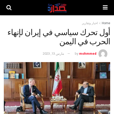
Home
اخبار وتقارير
أول تحرك سياسي في إيران لإنهاء
الحرب في اليمن
mohmmed
by
مارس 13, 2023