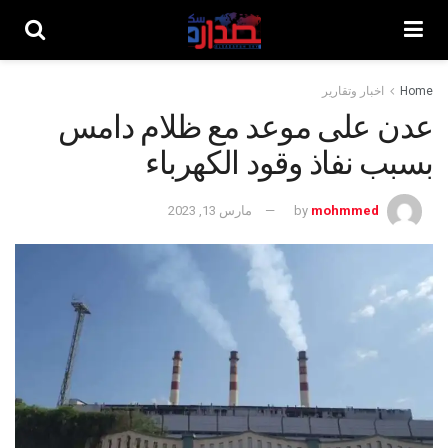
Home
اخبار وتقارير
عدن على موعد مع ظلام دامس
بسبب نفاذ وقود الكهرباء
mohmmed
by
مارس 13, 2023